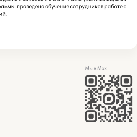
раммы, проведено обучение сотрудников работе с
ий.
Мы в Max