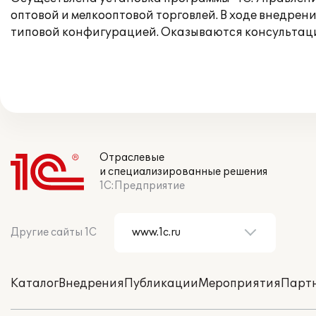
оптовой и мелкооптовой торговлей. В ходе внедре
типовой конфигурацией. Оказываются консультаци
Отраслевые
и специализированные решения
1С:Предприятие
Другие сайты 1С
Каталог
Внедрения
Публикации
Мероприятия
Парт