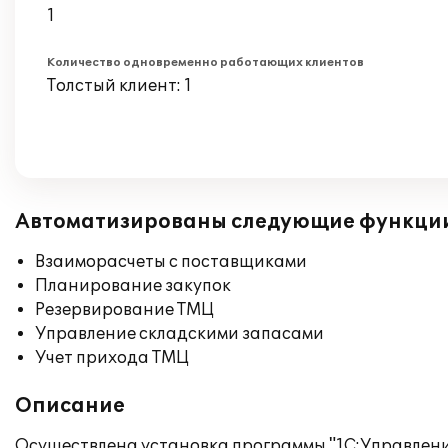
1
Количество одновременно работающих клиентов
Толстый клиент: 1
Автоматизированы следующие функци
Взаиморасчеты с поставщиками
Планирование закупок
Резервирование ТМЦ
Управление складскими запасами
Учет прихода ТМЦ
Описание
Осуществлена установка программы "1С:Управлени