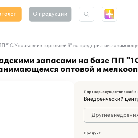
аталог
О продукции
ПП "1С:Управление торговлей 8" на предприятии, занимающ
адскими запасами на базе ПП "1
занимающемся оптовой и мелкооп
Партнер, осуществивший в
Внедренческий цент
Другие внедрени
Продукт