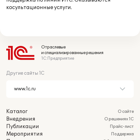
поддержка по линии ИТС. Оказываются
косультационные услуги.
Отраслевые
и специализированные решения
1С:Предприятие
Другие сайты 1С
Каталог
О сайте
Внедрения
О решениях 1С
Публикации
Прайс-лист
Мероприятия
Поддержка