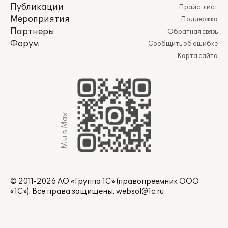
Публикации
Прайс-лист
Мероприятия
Поддержка
Партнеры
Обратная связь
Форум
Сообщить об ошибке
Карта сайта
Мы в Max
© 2011-2026 АО «Группа 1С» (правопреемник ООО
«1С»). Все права защищены.
websol@1c.ru