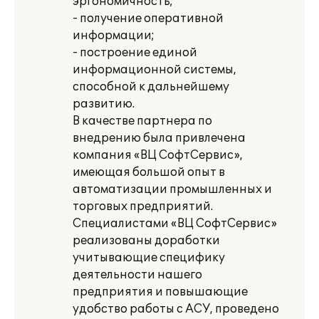
эргономичность;
- получение оперативной
информации;
- построение единой
информационной системы,
способной к дальнейшему
развитию.
В качестве партнера по
внедрению была привлечена
компания «ВЦ СофтСервис»,
имеющая большой опыт в
автоматизации промышленных и
торговых предприятий.
Специалистами «ВЦ СофтСервис»
реализованы доработки
учитывающие специфику
деятельности нашего
предприятия и повышающие
удобство работы с АСУ, проведено