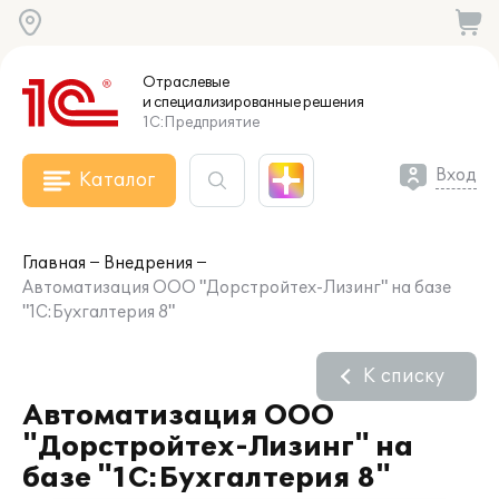
Отраслевые
и специализированные
решения
1С:Предприятие
Вход
Каталог
Главная
Внедрения
Автоматизация ООО "Дорстройтех-Лизинг" на базе
"1С:Бухгалтерия 8"
К списку
Автоматизация ООО
"Дорстройтех-Лизинг" на
базе "1С:Бухгалтерия 8"