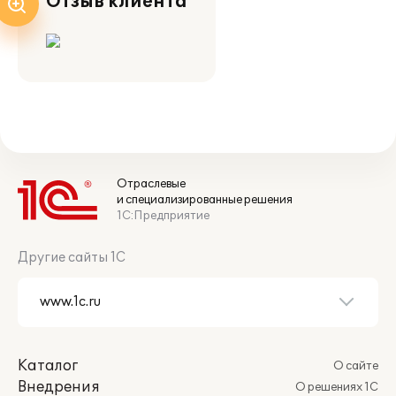
Отзыв клиента
Отраслевые
и специализированные решения
1С:Предприятие
Другие сайты 1С
Каталог
О сайте
Внедрения
О решениях 1С