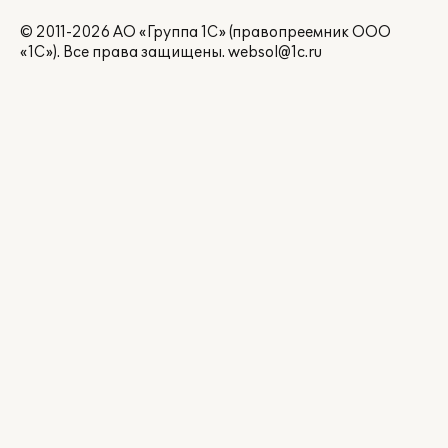
© 2011-2026 АО «Группа 1С» (правопреемник ООО
«1С»). Все права защищены.
websol@1c.ru