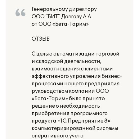
Генеральному директору
ООО "БИТ" Долгову А.А.
от ООО «Бета-Тарим»
ОТЗЫВ
С целью автоматизации торговой
и складской деятельности,
взаимоотношения с клиентами
эффективного управления бизнес-
процессами нашего предприятия
руководством компании ООО
«Бета-Тарим» было принято
решение о необходимость
приобретения программного
продукта «1С:Предприятие 8»
компьютеризированной системы
оперативного учета