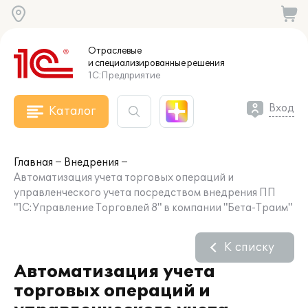
Отраслевые
и специализированные
решения
1С:Предприятие
Вход
Каталог
Главная
Внедрения
Автоматизация учета торговых операций и
управленческого учета посредством внедрения ПП
"1С:Управление Торговлей 8" в компании "Бета-Траим"
К списку
Автоматизация учета
торговых операций и