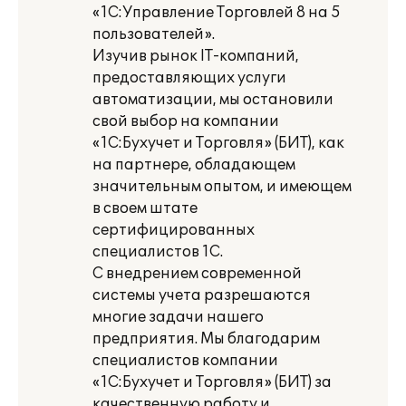
«1С:Управление Торговлей 8 на 5
пользователей».
Изучив рынок IT-компаний,
предоставляющих услуги
автоматизации, мы остановили
свой выбор на компании
«1С:Бухучет и Торговля» (БИТ), как
на партнере, обладающем
значительным опытом, и имеющем
в своем штате
сертифицированных
специалистов 1С.
С внедрением современной
системы учета разрешаются
многие задачи нашего
предприятия. Мы благодарим
специалистов компании
«1С:Бухучет и Торговля» (БИТ) за
качественную работу и