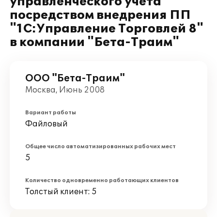
управленческого учета
посредством внедрения ПП
"1С:Управление Торговлей 8"
в компании "Бета-Траим"
ООО "Бета-Траим"
Москва, Июнь 2008
Вариант работы
Файловый
Общее число автоматизированных рабочих мест
5
Количество одновременно работающих клиентов
Толстый клиент: 5