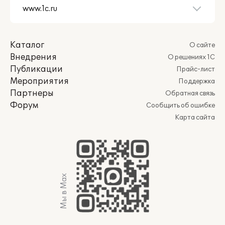
Каталог
О сайте
Внедрения
О решениях 1С
Публикации
Прайс-лист
Мероприятия
Поддержка
Партнеры
Обратная связь
Форум
Сообщить об ошибке
Карта сайта
Мы в Max