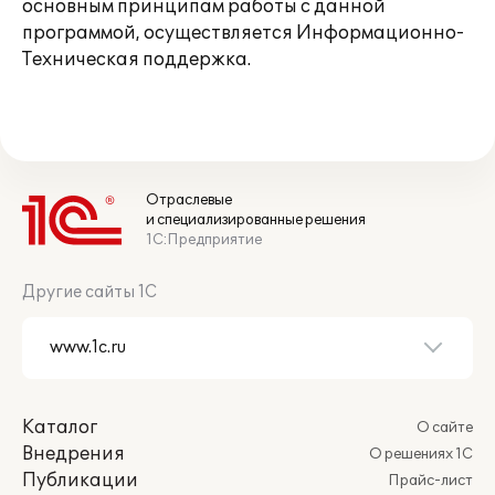
основным принципам работы с данной
программой, осуществляется Информационно-
Техническая поддержка.
Отраслевые
и специализированные решения
1С:Предприятие
Другие сайты 1С
Каталог
О сайте
Внедрения
О решениях 1С
Публикации
Прайс-лист