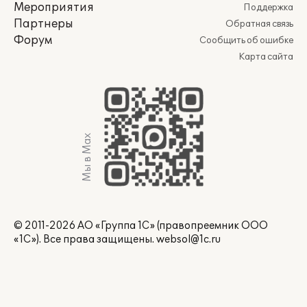
Мероприятия
Поддержка
Партнеры
Обратная связь
Форум
Сообщить об ошибке
Карта сайта
Мы в Max
© 2011-2026 АО «Группа 1С» (правопреемник ООО
«1С»). Все права защищены.
websol@1c.ru