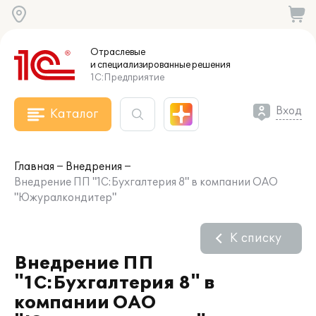
Отраслевые
и специализированные
решения
1С:Предприятие
Вход
Каталог
Главная
Внедрения
Внедрение ПП "1С:Бухгалтерия 8" в компании ОАО
"Южуралкондитер"
К списку
Внедрение ПП
"1С:Бухгалтерия 8" в
компании ОАО