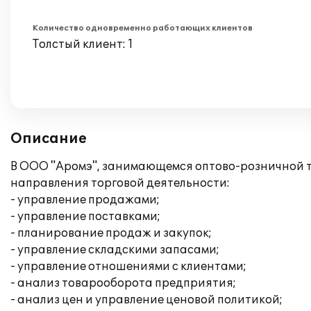
Количество одновременно работающих клиентов
Толстый клиент: 1
Описание
В ООО "Аромэ", занимающемся оптово-розничной т
направления торговой деятельности:
- управление продажами;
- управление поставками;
- планирование продаж и закупок;
- управление складскими запасами;
- управление отношениями с клиентами;
- анализ товарооборота предприятия;
- анализ цен и управление ценовой политикой;