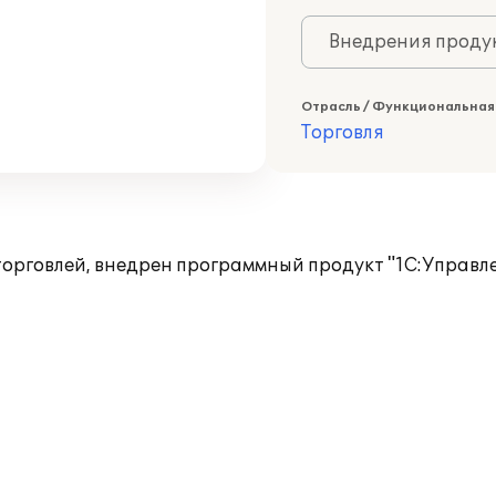
Внедрения продук
Отрасль / Функциональная
Торговля
орговлей, внедрен программный продукт "1С:Управл