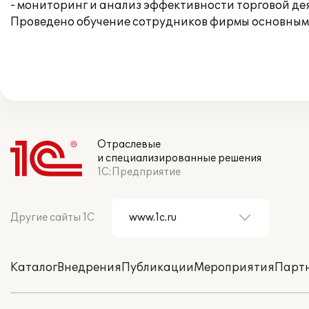
- мониторинг и анализ эффективности торговой де
Проведено обучение сотрудников фирмы основным
Отраслевые
и специализированные решения
1С:Предприятие
Другие сайты 1С
Каталог
Внедрения
Публикации
Мероприятия
Парт