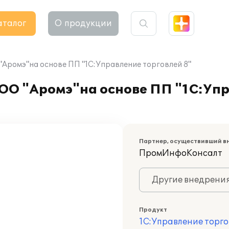
аталог
О продукции
Аромэ"на основе ПП "1C:Управление торговлей 8"
ОО "Аромэ"на основе ПП "1C:Упр
Партнер, осуществивший в
ПромИнфоКонсалт
Другие внедрени
Продукт
1С:Управление торго