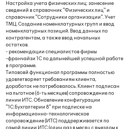
Настройка учета физических лиц: занесение
сведений в справочник "Физических лиц" и
справочник "Сотрудники организации". Учет
ТМЦ. Создание номенклатурных групп и ввод
номенклатурных позиций. Ввод данных по
контрагентам, а также ввод начальных
остатков.
- рекомендации специалистов фирмы
-франчайзи 1С по дальнейшей успешной работе
в программе.
Типововй функционал программы полностью
удовлетворяет требованиям клиента,
доработок не потребовалось. Клиент подписан
на льготное (6-ть месяцев) сопровождение по
линии ИТС. Обновление конфигурации
"1С:Бухгалтерии 8" при подписке на
информационно-технологическое
сопровождение (ИТС) поддрерживается по
самой линии ИТС (один раз в месяц с выездом к