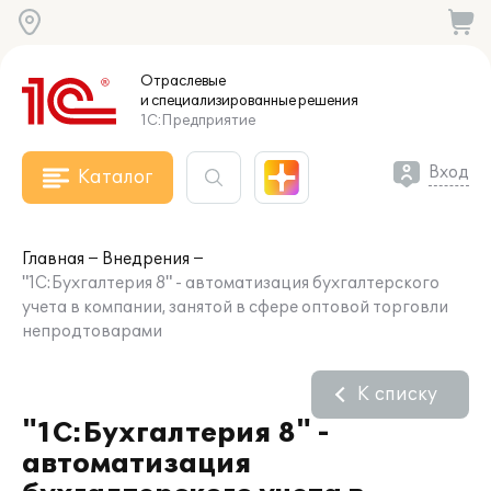
Отраслевые
и специализированные
решения
1С:Предприятие
Вход
Каталог
Главная
Внедрения
"1С:Бухгалтерия 8" - автоматизация бухгалтерского
учета в компании, занятой в сфере оптовой торговли
непродтоварами
К списку
"1С:Бухгалтерия 8" -
автоматизация