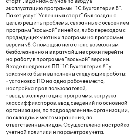
старт", в данном случае по вводу в
эксплуатацию программы "1С:Бухгалтерия 8".
Пакет услуг "Успешный старт" был создан с
целью решить проблемы, связанные с освоением
программ "восьмой" линейки, либо переходом с
предыдущих учетных программ на программы
версии v8. С помощью него стало возможным
безболезненно и в кратчайшие сроки перейти
на работу в программе "восьмой" версии.
В ходе внедрения ПП "1С:Бухгалтерия 8" у
заказчика были выполнены следующие работы:
- установка ПО на одно рабочее место,
настройка прав пользователей,
- ввод в эксплуатацию программы: загрузка
классиффикаторов, ввод сведений по основной
организации, по подразделениям организации,
по складам и местам хранения, по
ответственным лицам. Осуществлена настройка
учетной политики и параметров учета.