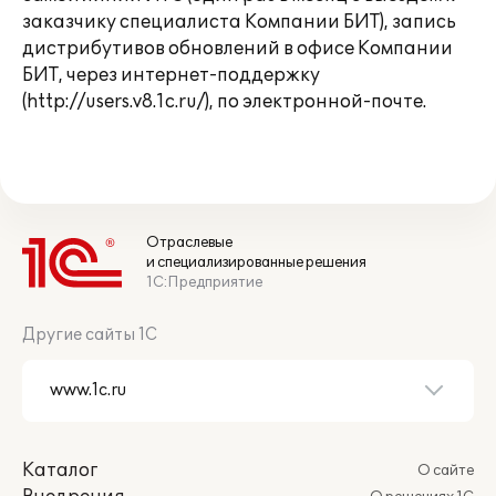
заказчику специалиста Компании БИТ), запись
дистрибутивов обновлений в офисе Компании
БИТ, через интернет-поддержку
(http://users.v8.1c.ru/), по электронной-почте.
Отраслевые
и специализированные решения
1С:Предприятие
Другие сайты 1С
Каталог
О сайте