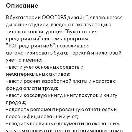
Описание
В бухгалтерии ООО "095 дизайн", являющегося
дизайн - студией, введена в эксплуатацию
типовая конфигурация "Бухгалтерия
предприятия" системы программ
"1С:Предприятие 8", позволившая
автоматизировать бухгалтерский и налоговый
учет, а именно:
- вести учет основных средств и
нематериальных активов;
- вести расчет заработной платы и налогов с
фонда оплаты труда;
- вести кассовую книгу, книгу покупок и книгу
продаж;
- сдавать регламентированную отчетность и
персонифицированный учет;
- вводить первичные документы по оказанным
услугам и получать отчеты по взаиморасчетам с