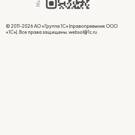
© 2011-2026 АО «Группа 1С» (правопреемник ООО
«1С»). Все права защищены.
websol@1c.ru