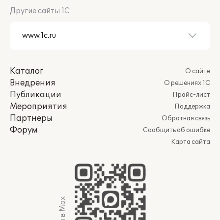
Другие сайты 1С
Каталог
О сайте
Внедрения
О решениях 1С
Публикации
Прайс-лист
Мероприятия
Поддержка
Партнеры
Обратная связь
Форум
Сообщить об ошибке
Карта сайта
Мы в Max