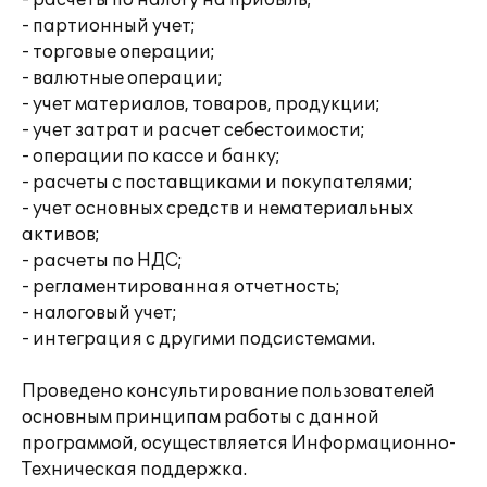
- расчеты по налогу на прибыль;
- партионный учет;
- торговые операции;
- валютные операции;
- учет материалов, товаров, продукции;
- учет затрат и расчет себестоимости;
- операции по кассе и банку;
- расчеты с поставщиками и покупателями;
- учет основных средств и нематериальных
активов;
- расчеты по НДС;
- регламентированная отчетность;
- налоговый учет;
- интеграция с другими подсистемами.
Проведено консультирование пользователей
основным принципам работы с данной
программой, осуществляется Информационно-
Техническая поддержка.