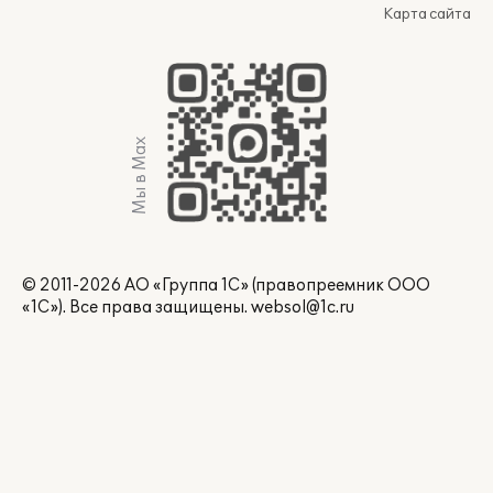
Карта сайта
Мы в Max
© 2011-2026 АО «Группа 1С» (правопреемник ООО
«1С»). Все права защищены.
websol@1c.ru