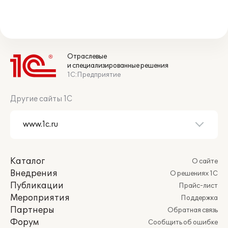
Отраслевые
и специализированные решения
1С:Предприятие
Другие сайты 1С
Каталог
О сайте
Внедрения
О решениях 1С
Публикации
Прайс-лист
Мероприятия
Поддержка
Партнеры
Обратная связь
Форум
Сообщить об ошибке