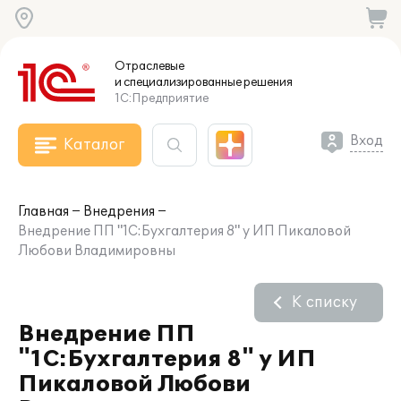
Отраслевые
и специализированные
решения
1С:Предприятие
Вход
Каталог
Главная
Внедрения
Внедрение ПП "1С:Бухгалтерия 8" у ИП Пикаловой
Любови Владимировны
К списку
Внедрение ПП
"1С:Бухгалтерия 8" у ИП
Пикаловой Любови