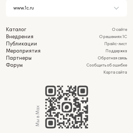
Каталог
О сайте
Внедрения
О решениях 1С
Публикации
Прайс-лист
Мероприятия
Поддержка
Партнеры
Обратная связь
Форум
Сообщить об ошибке
Карта сайта
Мы в Max