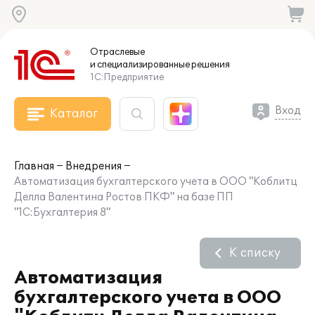
Отраслевые
и специализированные
решения
1С:Предприятие
Вход
Каталог
Главная
Внедрения
Автоматизация бухгалтерского учета в ООО "Коблитц
Делла Валентина Ростов ПКФ" на базе ПП
"1С:Бухгалтерия 8"
К списку
Автоматизация
бухгалтерского учета в ООО