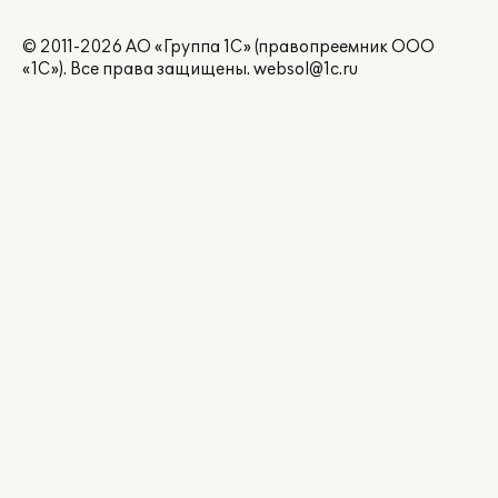
© 2011-2026 АО «Группа 1С» (правопреемник ООО
«1С»). Все права защищены.
websol@1c.ru