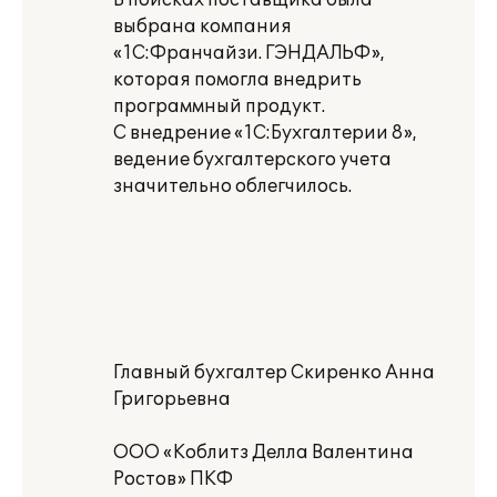
В поисках поставщика была
выбрана компания
«1С:Франчайзи. ГЭНДАЛЬФ»,
которая помогла внедрить
программный продукт.
С внедрение «1С:Бухгалтерии 8»,
ведение бухгалтерского учета
значительно облегчилось.
Главный бухгалтер Скиренко Анна
Григорьевна
ООО «Коблитз Делла Валентина
Ростов» ПКФ