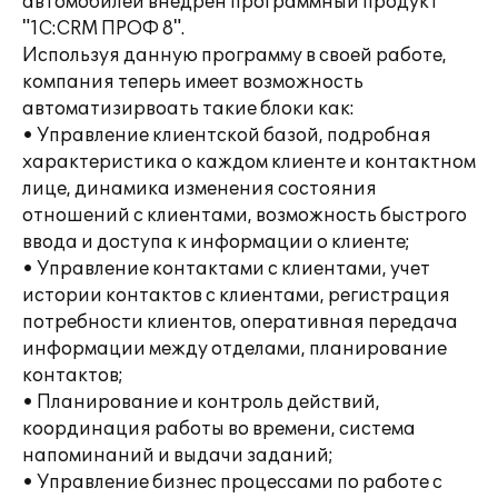
автомобилей внедрен программный продукт
"1С:CRM ПРОФ 8".
Используя данную программу в своей работе,
компания теперь имеет возможность
автоматизирвоать такие блоки как:
• Управление клиентской базой, подробная
характеристика о каждом клиенте и контактном
лице, динамика изменения состояния
отношений с клиентами, возможность быстрого
ввода и доступа к информации о клиенте;
• Управление контактами с клиентами, учет
истории контактов с клиентами, регистрация
потребности клиентов, оперативная передача
информации между отделами, планирование
контактов;
• Планирование и контроль действий,
координация работы во времени, система
напоминаний и выдачи заданий;
• Управление бизнес процессами по работе с