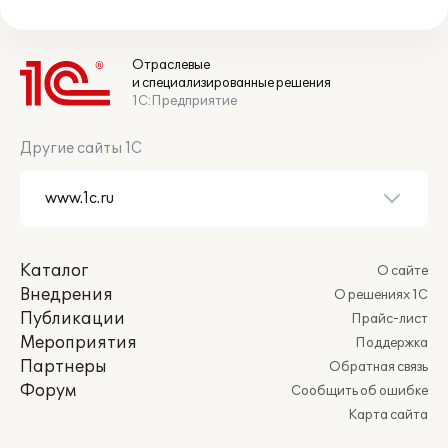
Отраслевые
и специализированные решения
1С:Предприятие
Другие сайты 1С
Каталог
О сайте
Внедрения
О решениях 1С
Публикации
Прайс-лист
Мероприятия
Поддержка
Партнеры
Обратная связь
Форум
Сообщить об ошибке
Карта сайта