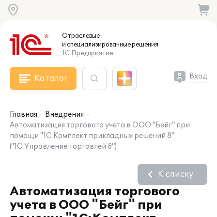
Отраслевые
и специализированные
решения
1С:Предприятие
Вход
Каталог
Главная
Внедрения
Автоматизация торгового учета в ООО "Бейг" при
помощи "1С:Комплект прикладных решений 8"
("1С:Управление торговлей 8")
К списку
Автоматизация торгового
учета в ООО "Бейг" при