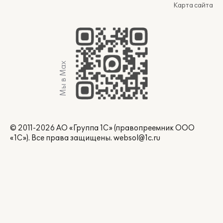
Карта сайта
Мы в Max
© 2011-2026 АО «Группа 1С» (правопреемник ООО
«1С»). Все права защищены.
websol@1c.ru