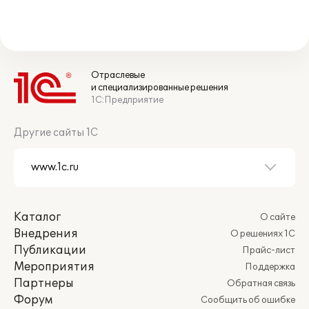
Отраслевые
и специализированные решения
1С:Предприятие
Другие сайты 1С
Каталог
О сайте
Внедрения
О решениях 1С
Публикации
Прайс-лист
Мероприятия
Поддержка
Партнеры
Обратная связь
Форум
Сообщить об ошибке