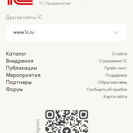
1С:Предприятие
Другие сайты 1С
Каталог
О сайте
Внедрения
О решениях 1С
Публикации
Прайс-лист
Мероприятия
Поддержка
Партнеры
Обратная связь
Форум
Сообщить об ошибке
Карта сайта