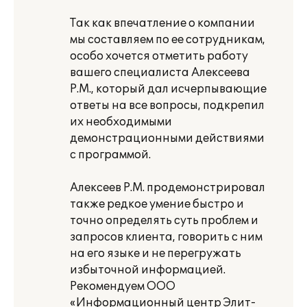
Так как впечатление о компании
мы составляем по ее сотрудникам,
особо хочется отметить работу
вашего специалиста Алексеева
Р.М., который дал исчерпывающие
ответы на все вопросы, подкрепил
их необходимыми
демонстрационными действиями
с программой.
Алексеев Р.М. продемонстрировал
также редкое умение быстро и
точно определять суть проблем и
запросов клиента, говорить с ним
на его языке и не перегружать
избыточной информацией.
Рекомендуем ООО
«Информационный центр Элит-