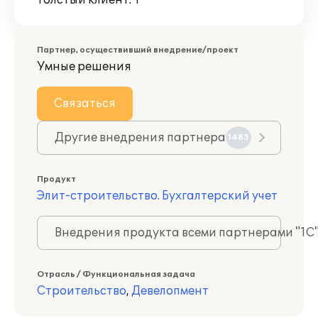
Толстый клиент: 1
Партнер, осуществивший внедрение/проект
Умные решения
Связаться
Другие внедрения партнера
1485
Продукт
Элит-строительство. Бухгалтерский учет
Внедрения продукта всеми партнерами "1С
Отрасль / Функциональная задача
Строительство
,
Девелопмент