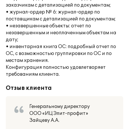
заказчикам с детализацией по документам;
• журнал-ордер № 6: журнал-ордер по
поставщикам с детализацией по документам;
• незавершенные объекты: отчет по
незавершенным и неоплаченным объектам на
дату;
• инвентарная книга ОС: подробный отчет по
ОС, с возможностью группировки по ОС и по
местам хранения.
Конфигурация полностью удовлетворяет
требованиям клиента.
Отзыв клиента
Генеральному директору
ООО «ИЦ Элит-профит»
Зайцеву А.А.