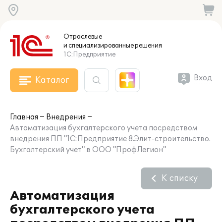
Отраслевые
и специализированные
решения
1С:Предприятие
Вход
Каталог
Главная
Внедрения
Автоматизация бухгалтерского учета посредством
внедрения ПП "1С:Предприятие 8.Элит-строительство.
Бухгалтерский учет" в ООО "ПрофЛегион"
К списку
Автоматизация
бухгалтерского учета