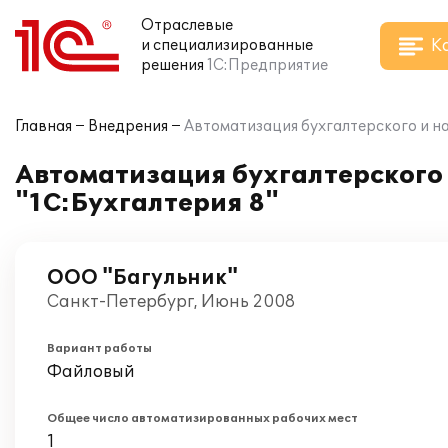
Отраслевые
К
и специализированные
решения
1С:Предприятие
Главная
Внедрения
Автоматизация бухгалтерского и на
Автоматизация бухгалтерского 
"1С:Бухгалтерия 8"
ООО "Багульник"
Санкт-Петербург, Июнь 2008
Вариант работы
Файловый
Общее число автоматизированных рабочих мест
1