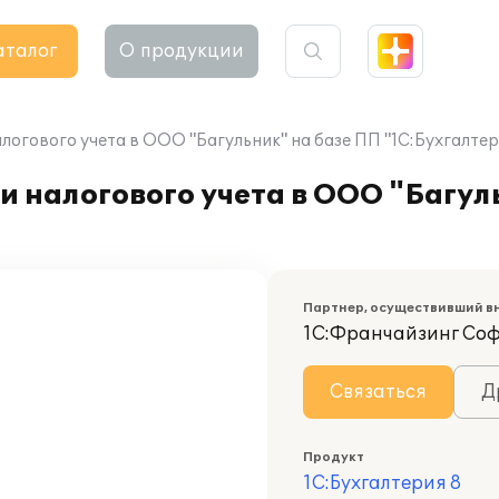
аталог
О продукции
логового учета в ООО "Багульник" на базе ПП "1С:Бухгалтер
и налогового учета в ООО "Багул
Партнер, осуществивший в
1С:Франчайзинг Со
Связаться
Д
Продукт
1С:Бухгалтерия 8