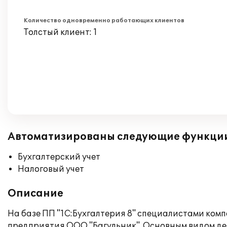
Количество одновременно работающих клиентов
Толстый клиент: 1
Автоматизированы следующие функци
Бухгалтерский учет
Налоговый учет
Описание
На базе ПП "1С:Бухгалтерия 8" специалистами ко
предприятия ООО "Багульник". Основным видом де