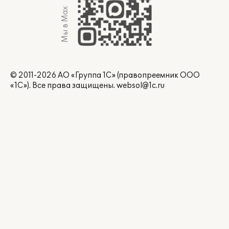
Мы в Max
© 2011-2026 АО «Группа 1С» (правопреемник ООО
«1С»). Все права защищены.
websol@1c.ru