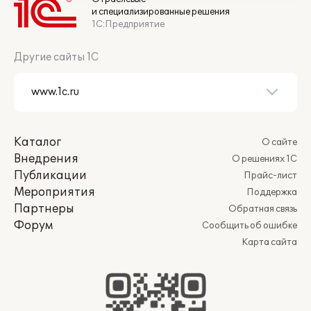
и специализированные решения
1С:Предприятие
Другие сайты 1С
Каталог
О сайте
Внедрения
О решениях 1С
Публикации
Прайс-лист
Мероприятия
Поддержка
Партнеры
Обратная связь
Форум
Сообщить об ошибке
Карта сайта