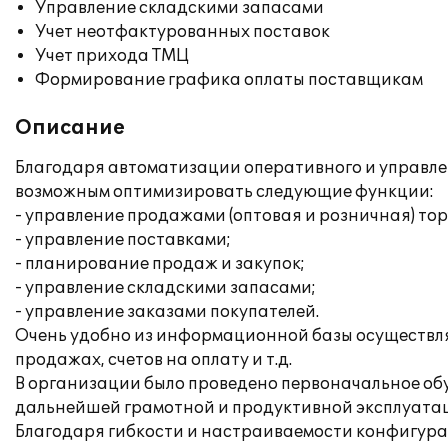
Управление складскими запасами
Учет неотфактурованных поставок
Учет прихода ТМЦ
Формирование графика оплаты поставщикам
Описание
Благодаря автоматизации оперативного и управлен
возможным оптимизировать следующие функции:
- управление продажами (оптовая и розничная) тор
- управление поставками;
- планирование продаж и закупок;
- управление складскими запасами;
- управление заказами покупателей.
Очень удобно из информационной базы осуществлят
продажах, счетов на оплату и т.д.
В организации было проведено первоначальное обу
дальнейшей грамотной и продуктивной эксплуата
Благодаря гибкости и настраиваемости конфигурац