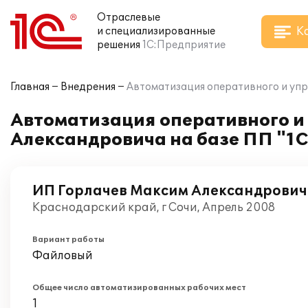
Отраслевые
К
и специализированные
решения
1С:Предприятие
Главная
Внедрения
Автоматизация оперативного и упр
Автоматизация оперативного и
Александровича на базе ПП "1С
ИП Горлачев Максим Александрович
Краснодарский край, г Сочи, Апрель 2008
Вариант работы
Файловый
Общее число автоматизированных рабочих мест
1