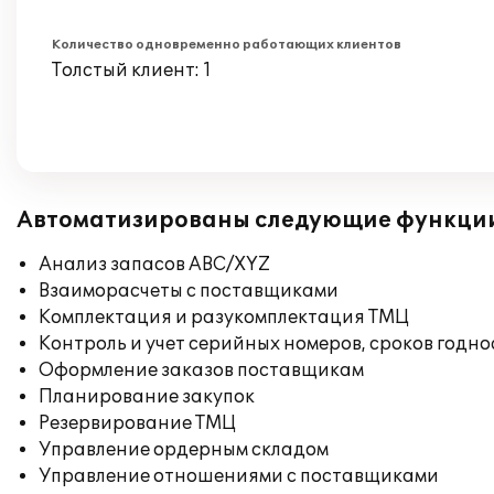
Количество одновременно работающих клиентов
Толстый клиент: 1
Автоматизированы следующие функци
Анализ запасов ABC/XYZ
Взаиморасчеты с поставщиками
Комплектация и разукомплектация ТМЦ
Контроль и учет серийных номеров, сроков годн
Оформление заказов поставщикам
Планирование закупок
Резервирование ТМЦ
Управление ордерным складом
Управление отношениями с поставщиками