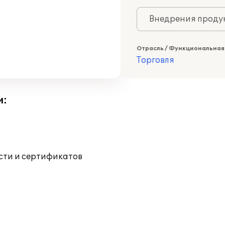
Внедрения продук
Отрасль / Функциональная
Торговля
и:
ости и сертификатов