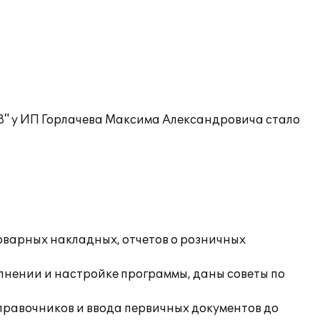
 8" у ИП Горлачева Максима Александровича стало
оварных накладных, отчетов о розничных
лнении и настройке программы, даны советы по
правочников и ввода первичных документов до