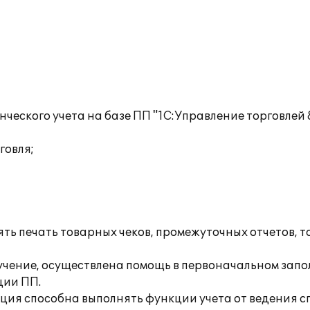
ческого учета на базе ПП "1С:Управление торговлей
говля;
ь печать товарных чеков, промежуточных отчетов, т
чение, осуществлена помощь в первоначальном запо
ции ПП.
ия способна выполнять функции учета от ведения с