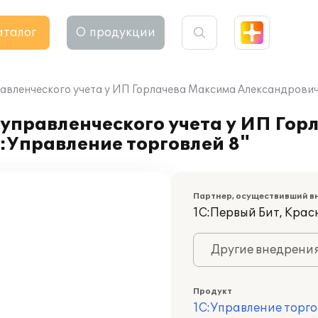
аталог
О продукции
авленческого учета у ИП Горлачева Максима Александровича
 управленческого учета у ИП Гор
:Управление торговлей 8"
Партнер, осуществивший в
1С:Первый Бит, Крас
Другие внедрени
Продукт
1С:Управление торго