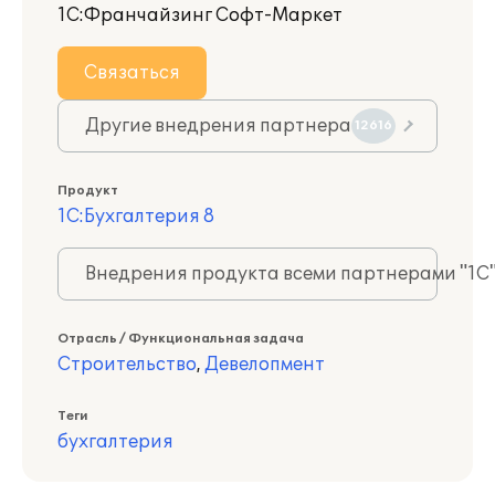
1С:Франчайзинг Софт-Маркет
Связаться
Другие внедрения партнера
12616
Продукт
1С:Бухгалтерия 8
Внедрения продукта всеми партнерами "1С
Отрасль / Функциональная задача
Строительство
,
Девелопмент
Теги
бухгалтерия