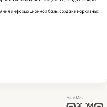
рос на линию консультаций 1С", "Задать вопрос
ояния информационной базы, создание архивных
Мы в Max