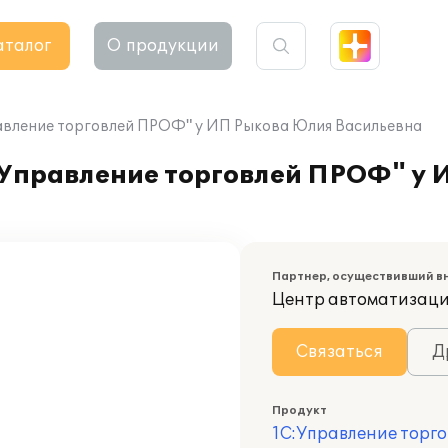
аталог
О продукции
равление торговлей ПРОФ" у ИП Рыкова Юлия Васильевна
 Управление торговлей ПРОФ" у
Партнер, осуществивший в
Центр автоматизаци
Связаться
Д
Продукт
1С:Управление торго