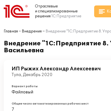
Отраслевые
К
и специализированные
решения
1С:Предприятие
Главная
Внедрения
Внедрение "1С:Предприятие 8. Уп
Внедрение "1С:Предприятие 8.
Васильевна
ИП Рыжих Александр Алексеевич
Тула, Декабрь 2020
Вариант работы
Файловый
Общее число автоматизированных рабочих мест
7