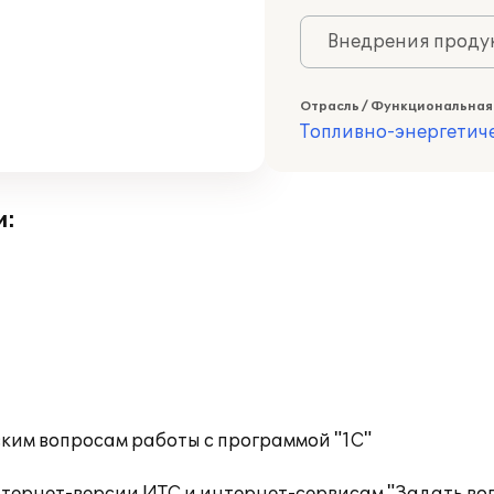
Внедрения продук
Отрасль / Функциональная
Топливно-энергетич
и:
ким вопросам работы с программой "1С"