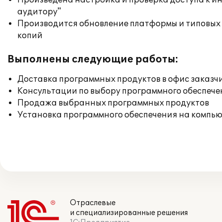
Произведена настройка и проверка доступа к ин
аудитору"
Производится обновление платформы и типовых
копий
Выполнены следующие работы:
Доставка программных продуктов в офис заказч
Консультации по выбору программного обеспече
Продажа выбранных программных продуктов
Установка программного обеспечения на компь
Отраслевые
и специализированные решения