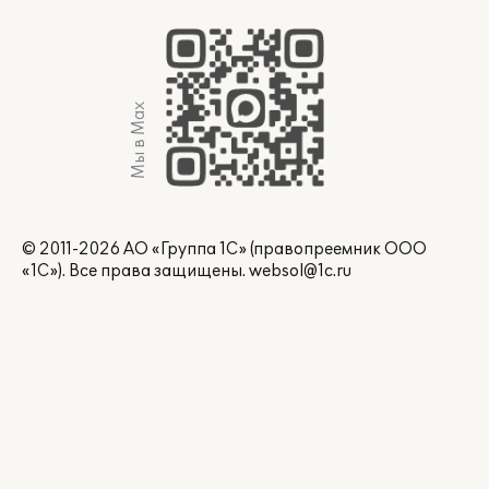
Мы в Max
© 2011-2026 АО «Группа 1С» (правопреемник ООО
«1С»). Все права защищены.
websol@1c.ru