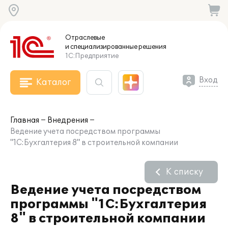
Отраслевые
и специализированные
решения
1С:Предприятие
Вход
Каталог
Главная
Внедрения
Ведение учета посредством программы
"1С:Бухгалтерия 8" в строительной компании
К списку
Ведение учета посредством
программы "1С:Бухгалтерия
8" в строительной компании