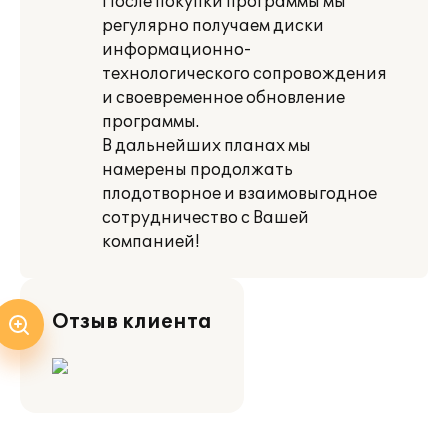
После покупки программы мы
регулярно получаем диски
информационно-
технологического сопровождения
и своевременное обновление
программы.
В дальнейших планах мы
намерены продолжать
плодотворное и взаимовыгодное
сотрудничество с Вашей
компанией!
Отзыв клиента