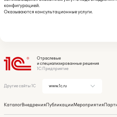
конфигурацией.
Оказываются консультационные услуги.
Отраслевые
и специализированные решения
1С:Предприятие
Другие сайты 1С
Каталог
Внедрения
Публикации
Мероприятия
Парт