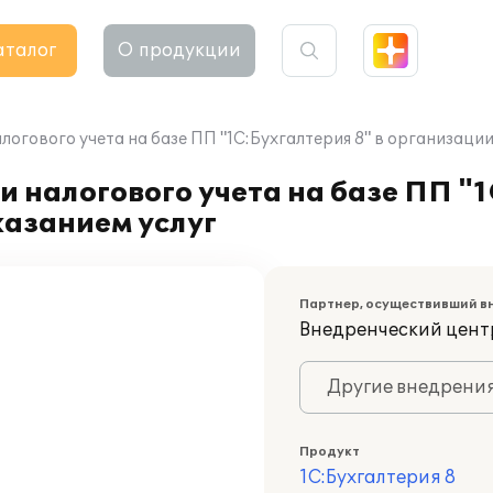
аталог
О продукции
логового учета на базе ПП "1С:Бухгалтерия 8" в организаци
 налогового учета на базе ПП "1
азанием услуг
Партнер, осуществивший в
Внедренческий цент
Другие внедрени
Продукт
1С:Бухгалтерия 8