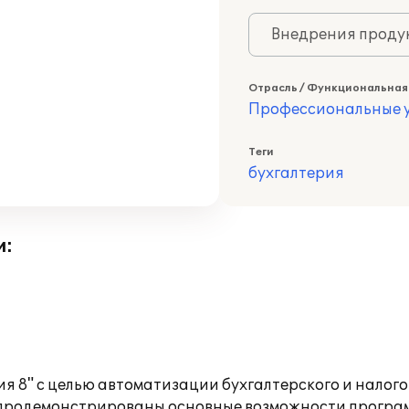
Внедрения продук
Отрасль / Функциональная
Профессиональные у
Теги
бухгалтерия
и:
 8" с целью автоматизации бухгалтерского и налогов
 продемонстрированы основные возможности програм