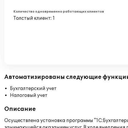
Количество одновременно работающих клиентов
Толстый клиент: 1
Автоматизированы следующие функци
Бухгалтерский учет
Налоговый учет
Описание
Осуществлена установка программы "1C:Бухгалтерия
занимающейся оказанием услуг. В ходе внедрения