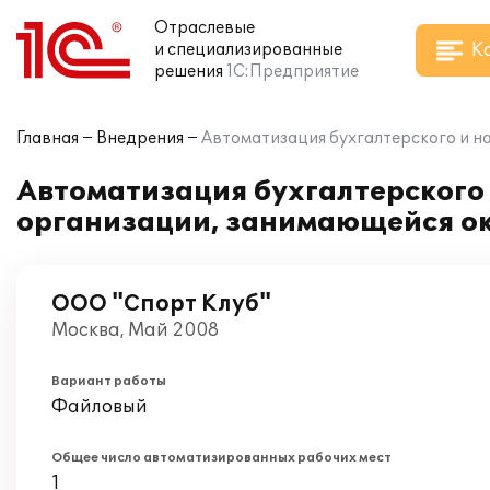
Отраслевые
К
и специализированные
решения
1С:Предприятие
Главная
Внедрения
Автоматизация бухгалтерского и на
Автоматизация бухгалтерского и
организации, занимающейся ок
ООО "Спорт Клуб"
Москва, Май 2008
Вариант работы
Файловый
Общее число автоматизированных рабочих мест
1