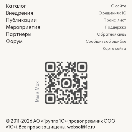
Каталог
О сайте
Внедрения
О решениях 1С
Публикации
Прайс-лист
Мероприятия
Поддержка
Партнеры
Обратная связь
Форум
Сообщить об ошибке
Карта сайта
Мы в Max
© 2011-2026 АО «Группа 1С» (правопреемник ООО
«1С»). Все права защищены.
websol@1c.ru