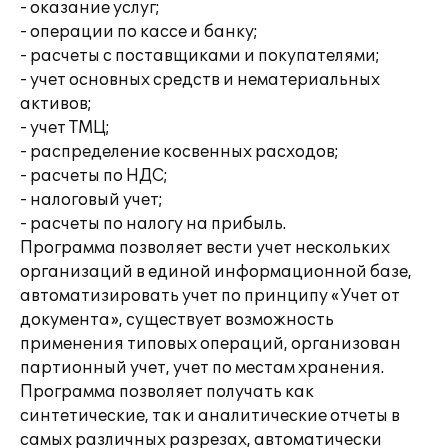
- оказание услуг;
- операции по кассе и банку;
- расчеты с поставщиками и покупателями;
- учет основных средств и нематериальных
активов;
- учет ТМЦ;
- распределение косвенных расходов;
- расчеты по НДС;
- налоговый учет;
- расчеты по налогу на прибыль.
Программа позволяет вести учет нескольких
организаций в единой информационной базе,
автоматизировать учет по принципу «Учет от
документа», существует возможность
применения типовых операций, организован
партионный учет, учет по местам хранения.
Программа позволяет получать как
синтетические, так и аналитические отчеты в
самых различных разрезах, автоматически