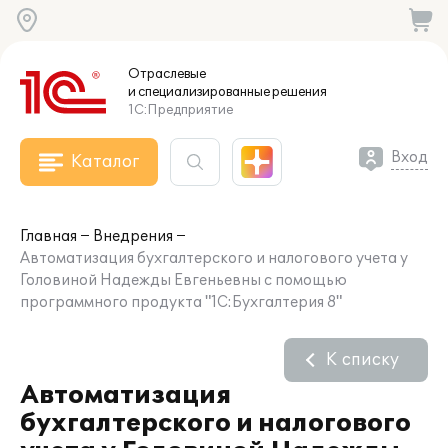
Отраслевые
и специализированные
решения
1С:Предприятие
Вход
Каталог
Главная
Внедрения
Автоматизация бухгалтерского и налогового учета у
Головиной Надежды Евгеньевны с помощью
программного продукта "1С:Бухгалтерия 8"
К списку
Автоматизация
бухгалтерского и налогового