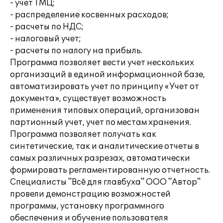
- учет ТМЦ;
- распределение косвенных расходов;
- расчеты по НДС;
- налоговый учет;
- расчеты по налогу на прибыль.
Программа позволяет вести учет нескольких
организаций в единой информационной базе,
автоматизировать учет по принципу «Учет от
документа», существует возможность
применения типовых операций, организован
партионный учет, учет по местам хранения.
Программа позволяет получать как
синтетические, так и аналитические отчеты в
самых различных разрезах, автоматически
формировать регламентированную отчетность.
Специалисты "Всё для главбуха" ООО "Автор"
провели демонстрацию возможностей
программы, установку программного
обеспечения и обучение пользователя