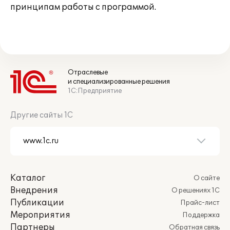
принципам работы с программой.
Отраслевые
и специализированные решения
1С:Предприятие
Другие сайты 1С
Каталог
О сайте
Внедрения
О решениях 1С
Публикации
Прайс-лист
Мероприятия
Поддержка
Партнеры
Обратная связь