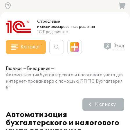
Отраслевые
и специализированные
решения
1С:Предприятие
Вход
Каталог
Главная
Внедрения
Автоматизация бухгалтерского и налогового учета для
интернет-провайдера с помощью ПП "1С:Бухгалтерия
8"
К списку
Автоматизация
бухгалтерского и налогового