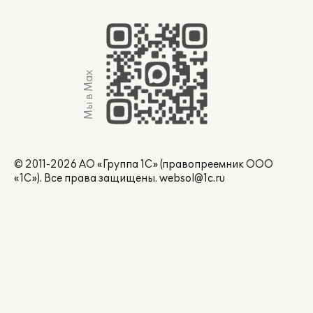
Мы в Max
© 2011-2026 АО «Группа 1С» (правопреемник ООО
«1С»). Все права защищены.
websol@1c.ru