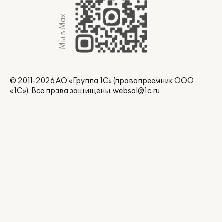
Мы в Max
© 2011-2026 АО «Группа 1С» (правопреемник ООО
«1С»). Все права защищены.
websol@1c.ru