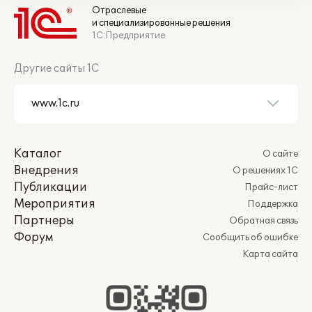
Отраслевые
и специализированные решения
1С:Предприятие
Другие сайты 1С
Каталог
О сайте
Внедрения
О решениях 1С
Публикации
Прайс-лист
Мероприятия
Поддержка
Партнеры
Обратная связь
Форум
Сообщить об ошибке
Карта сайта