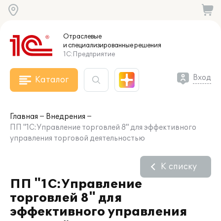
Отраслевые
и специализированные
решения
1С:Предприятие
Вход
Каталог
Главная
Внедрения
ПП "1С:Управление торговлей 8" для эффективного
управления торговой деятельностью
К списку
ПП "1С:Управление
торговлей 8" для
эффективного управления