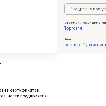
Внедрения продук
Отрасль / Функциональная
Торговля
Теги
розница
,
Туркменис
и:
ости и сертификатов
ятельности предприятия