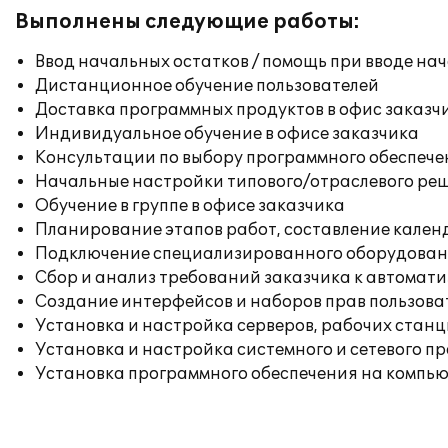
Выполнены следующие работы:
Ввод начальных остатков / помощь при вводе на
Дистанционное обучение пользователей
Доставка программных продуктов в офис заказч
Индивидуальное обучение в офисе заказчика
Консультации по выбору программного обеспече
Начальные настройки типового/отраслевого реш
Обучение в группе в офисе заказчика
Планирование этапов работ, составление кален
Подключение специализированного оборудовани
Сбор и анализ требований заказчика к автомат
Создание интерфейсов и наборов прав пользова
Установка и настройка серверов, рабочих стан
Установка и настройка системного и сетевого п
Установка программного обеспечения на компь