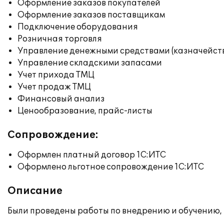
Оформление заказов покупателей
Оформление заказов поставщикам
Подключение оборудования
Розничная торговля
Управление денежными средствами (казначейст
Управление складскими запасами
Учет прихода ТМЦ
Учет продаж ТМЦ
Финансовый анализ
Ценообразование, прайс-листы
Сопровождение:
Оформлен платный договор 1С:ИТС
Оформлено льготное сопровождение 1С:ИТС
Описание
Были проведены работы по внедрению и обучению,