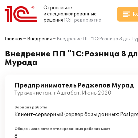
Отраслевые
К
и специализированные
решения
1С:Предприятие
Главная
Внедрения
Внедрение ПП "1С:Розница 8 для 
Внедрение ПП "1С:Розница 8 д
Мурада
Предприниматель Реджепов Мурад
Туркменистан, г Ашгабат, Июнь 2020
Вариант работы
Клиент-серверный (сервер базы данных: Postgr
Общее число автоматизированных рабочих мест
8