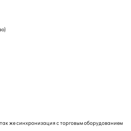
во)
 так же синхронизация с торговым оборудованием