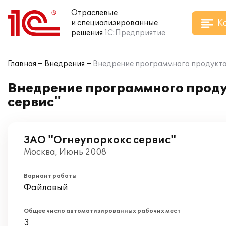
Отраслевые
К
и специализированные
решения
1С:Предприятие
Главная
Внедрения
Внедрение программного продукта 
Внедрение программного проду
сервис"
ЗАО "Огнеупоркокс сервис"
Москва, Июнь 2008
Вариант работы
Файловый
Общее число автоматизированных рабочих мест
3