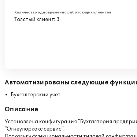
Количество одновременно работающих клиентов
Толстый клиент: 3
Автоматизированы следующие функци
Бухгалтерский учет
Описание
Установлена конфигурация "Бухгалтерия предприя
"Огнеупоркокс сервис".
Поскольку функциональности типовой конфигураци