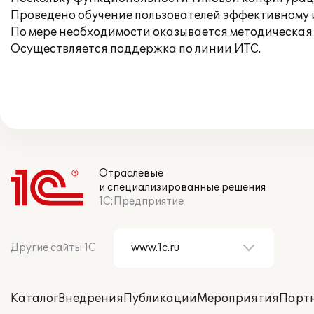
Проведено обучение пользователей эффективному
По мере необходимости оказывается методическая 
Осуществляется поддержка по линии ИТС.
Отраслевые
и специализированные решения
1С:Предприятие
Другие сайты 1С
Каталог
Внедрения
Публикации
Мероприятия
Парт