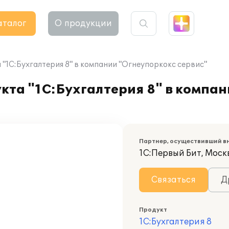
аталог
О продукции
"1С:Бухгалтерия 8" в компании "Огнеупоркокс сервис"
кта "1С:Бухгалтерия 8" в компа
Партнер, осуществивший в
1С:Первый Бит, Москв
Связаться
Д
Продукт
1С:Бухгалтерия 8