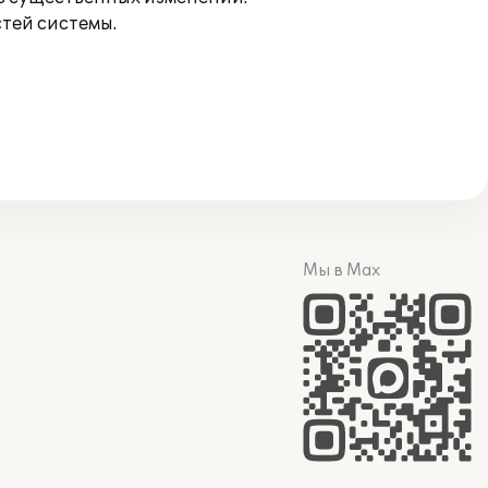
тей системы.
Мы в Max