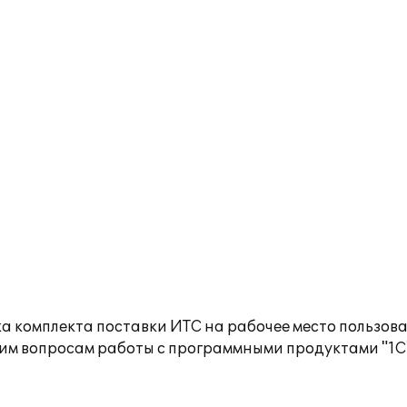
а комплекта поставки ИТС на рабочее место пользов
им вопросам работы с программными продуктами "1С