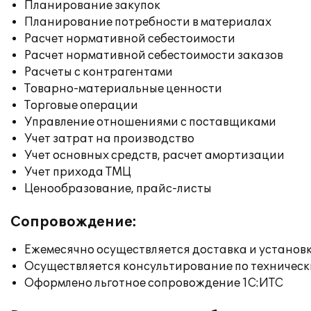
Планирование закупок
Планирование потребности в материалах
Расчет нормативной себестоимости
Расчет нормативной себестоимости заказов
Расчеты с контрагентами
Товарно-материальные ценности
Торговые операции
Управление отношениями с поставщиками
Учет затрат на производство
Учет основных средств, расчет амортизации
Учет прихода ТМЦ
Ценообразование, прайс-листы
Сопровождение:
Ежемесячно осуществляется доставка и установк
Осуществляется консультирование по техническ
Оформлено льготное сопровождение 1С:ИТС