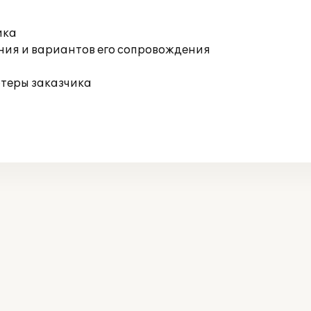
ика
ния и вариантов его сопровождения
ютеры заказчика