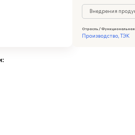
Внедрения продук
Отрасль / Функциональная
Производство, ТЭК
и: