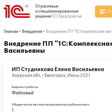
Отраслевые
К
и специализированные
решения
1С:Предприятие
Главная
Внедрения
Внедрение ПП "1С:Комплексная ав
Внедрение ПП "1С:Комплексная
Васильевны
ИП Студникова Елена Васильевна
Амурская обл, г Белогорск, Июнь 2021
Вариант работы
Файловый
Общее число автоматизированных рабочих мест
1