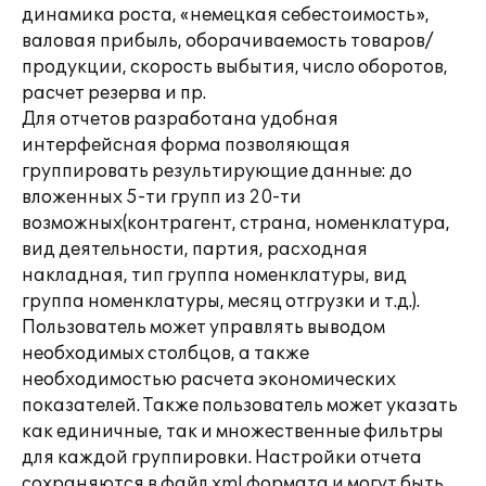
динамика роста, «немецкая себестоимость»,
валовая прибыль, оборачиваемость товаров/
продукции, скорость выбытия, число оборотов,
расчет резерва и пр.
Для отчетов разработана удобная
интерфейсная форма позволяющая
группировать результирующие данные: до
вложенных 5-ти групп из 20-ти
возможных(контрагент, страна, номенклатура,
вид деятельности, партия, расходная
накладная, тип группа номенклатуры, вид
группа номенклатуры, месяц отгрузки и т.д.).
Пользователь может управлять выводом
необходимых столбцов, а также
необходимостью расчета экономических
показателей. Также пользователь может указать
как единичные, так и множественные фильтры
для каждой группировки. Настройки отчета
сохраняются в файл xml формата и могут быть