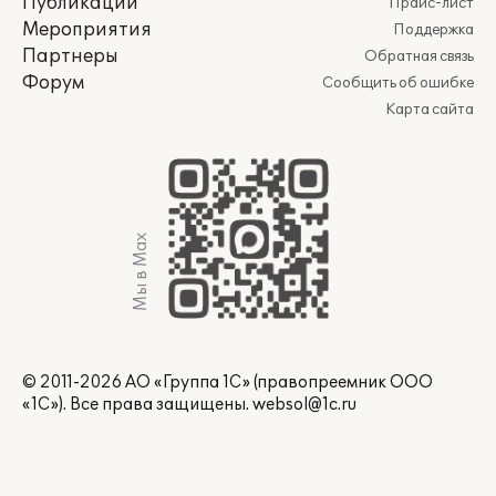
Публикации
Прайс-лист
Мероприятия
Поддержка
Партнеры
Обратная связь
Форум
Сообщить об ошибке
Карта сайта
Мы в Max
© 2011-2026 АО «Группа 1С» (правопреемник ООО
«1С»). Все права защищены.
websol@1c.ru