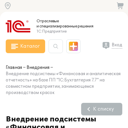
Отраслевые
и специализированные
решения
1С:Предприятие
Вход
Каталог
Главная
Внедрения
Внедрение подсистемы «Финансовая и аналитическая
отчетность» на базе ПП "1С:Бухгалтерия 7.7" на
совместном предприятии, занимающемся
производством красок
К списку
Внедрение подсистемы
«Финансовая и