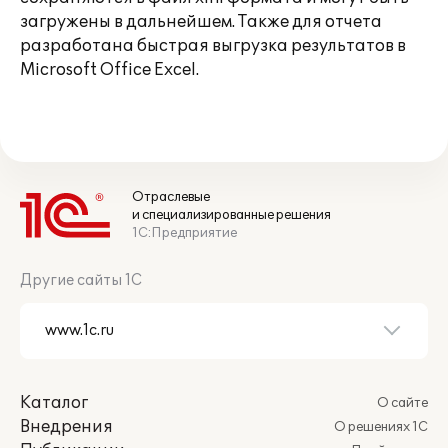
загружены в дальнейшем. Также для отчета
разработана быстрая выгрузка результатов в
Microsoft Office Excel.
Отраслевые
и специализированные решения
1С:Предприятие
Другие сайты 1С
Каталог
О сайте
Внедрения
О решениях 1С