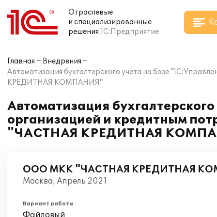
Отраслевые
К
и специализированные
решения
1С:Предприятие
Главная
Внедрения
Автоматизация бухгалтерского учета на базе "1С:Упра
КРЕДИТНАЯ КОМПАНИЯ"
Автоматизация бухгалтерского
организацией и кредитным по
"ЧАСТНАЯ КРЕДИТНАЯ КОМП
ООО МКК "ЧАСТНАЯ КРЕДИТНАЯ К
Москва, Апрель 2021
Вариант работы
Файловый