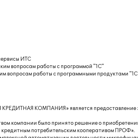
сервисы ИТС
ким вопросам работы с программой "1С"
им вопросам работы с программными продуктами "1С
 КРЕДИТНАЯ КОМПАНИЯ» является предоставление з
ством компании было принято решение о приобретен
 кредитным потребительским кооперативом ПРОФ».