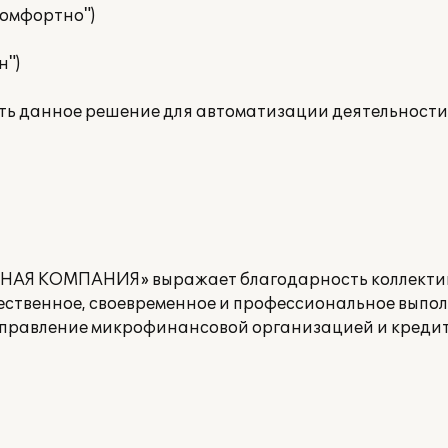
 комфортно")
н")
ть данное решение для автоматизации деятельности 
НАЯ КОМПАНИЯ» выражает благодарность коллекти
чественное, своевременное и профессиональное выпо
Управление микрофинансовой организацией и креди