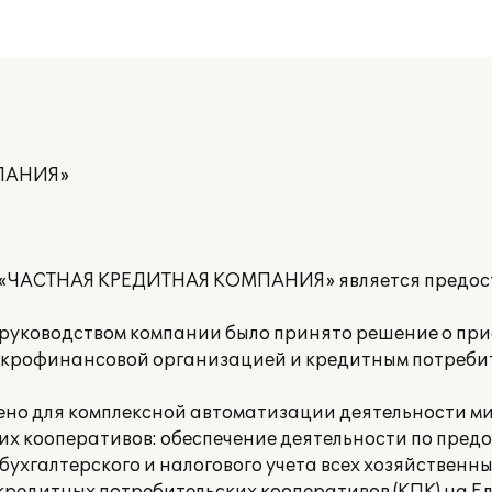
ПАНИЯ»
 «ЧАСТНАЯ КРЕДИТНАЯ КОМПАНИЯ» является предост
в руководством компании было принято решение о пр
икрофинансовой организацией и кредитным потреби
ено для комплексной автоматизации деятельности 
х кооперативов: обеспечение деятельности по пред
бухгалтерского и налогового учета всех хозяйственн