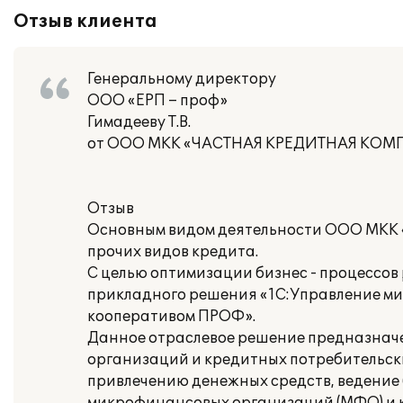
Отзыв клиента
Генеральному директору
ООО «ЕРП – проф»
Гимадееву Т.В.
от ООО МКК «ЧАСТНАЯ КРЕДИТНАЯ КОМ
Отзыв
Основным видом деятельности ООО МКК
прочих видов кредита.
С целью оптимизации бизнес - процессо
прикладного решения «1C:Управление м
кооперативом ПРОФ».
Данное отраслевое решение предназнач
организаций и кредитных потребительски
привлечению денежных средств, ведение 