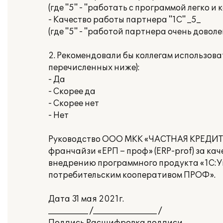
(где "5" - "работать с программой легко и
- Качество работы партнера "1С" _5_
(где "5" - "работой партнера очень доволе
2. Рекомендовали бы коллегам использова
перечисленных ниже):
- Да
- Скорее да
- Скорее нет
- Нет
Руководство ООО МКК «ЧАСТНАЯ КРЕДИТ
франчайзи «ЕРП – проф» (ERP-prof) за ка
внедрению программного продукта «1C:
потребительским кооперативом ПРОФ».
Дата 31 мая 2021г.
__________ /________________ /