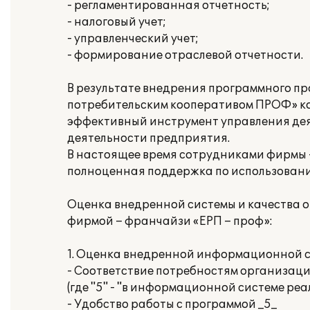
- регламентированная отчетность;
- налоговый учет;
- управленческий учет;
- формирование отраслевой отчетности.
В результате внедрения программного п
потребительским кооперативом ПРОФ»
эффективный инструмент управления дея
деятельности предприятия.
В настоящее время сотрудниками фирмы –
полноценная поддержка по использован
Оценка внедренной системы и качества о
фирмой – франчайзи «ЕРП – проф»:
1. Оценка внедренной информационной с
- Соответствие потребностям организаци
(где "5" - "в информационной системе ре
- Удобство работы с программой _5_