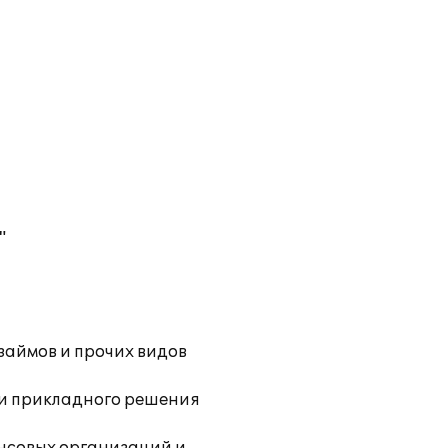
"
аймов и прочих видов
ии прикладного решения