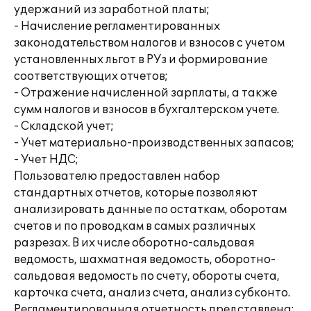
удержаний из заработной платы;
- Начисление регламентированных
законодательством налогов и взносов с учетом
установленных льгот в РУз и формирование
соответствующих отчетов;
- Отражение начисленной зарплаты, а также
сумм налогов и взносов в бухгалтерском учете.
- Складской учет;
- Учет материально-производственных запасов;
- Учет НДС;
Пользователю предоставлен набор
стандартных отчетов, которые позволяют
анализировать данные по остаткам, оборотам
счетов и по проводкам в самых различных
разрезах. В их числе оборотно-сальдовая
ведомость, шахматная ведомость, оборотно-
сальдовая ведомость по счету, обороты счета,
карточка счета, анализ счета, анализ субконто.
Регламентированная отчетность представлена: