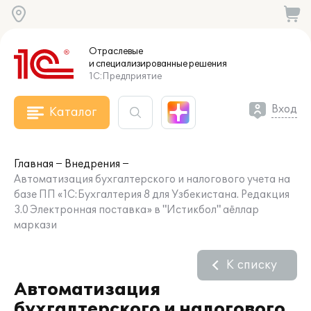
Отраслевые
и специализированные
решения
1С:Предприятие
Вход
Каталог
Главная
Внедрения
Автоматизация бухгалтерского и налогового учета на
базе ПП «1С:Бухгалтерия 8 для Узбекистана. Редакция
3.0 Электронная поставка» в "Истикбол" аёллар
маркази
К списку
Автоматизация
бухгалтерского и налогового