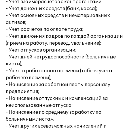
- Учет взаиморасчетов с контрагентами;
- Учет денежных средств (банк, касса);
- Учет основных средств и нематериальных
активов;
- Учет расчетов по оплате труда;
- Учет движения кадров по каждой организации
(прием на работу, перевод, увольнение);
- Учет отпусков организации;
- Учет дней нетрудоспособности (больничные
листы);
- Учет отработанного времени (табеля учета
рабочего времени);
- Начисление заработной платы персоналу
предприятия;
- Начисление отпускных и компенсаций за
неиспользованные отпуска;
- Начисление по среднему заработку по
больничным листам;
- Учет других всевозможных начислений и