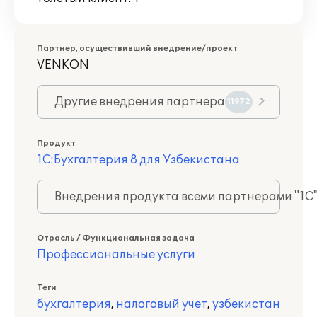
Партнер, осуществивший внедрение/проект
VENKON
Другие внедрения партнера
11972
Продукт
1С:Бухгалтерия 8 для Узбекистана
Внедрения продукта всеми партнерами "1С
Отрасль / Функциональная задача
Профессиональные услуги
Теги
бухгалтерия
,
налоговый учет
,
узбекистан