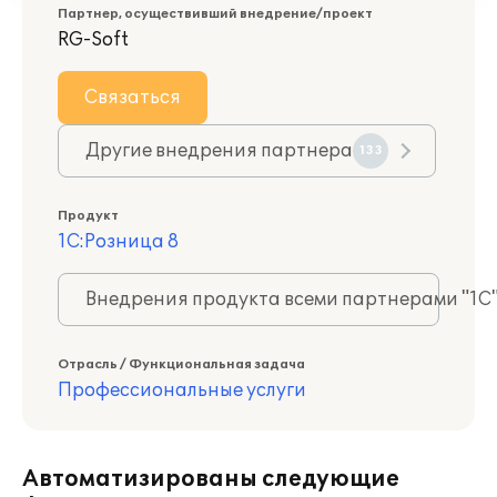
Партнер, осуществивший внедрение/проект
RG-Soft
Связаться
Другие внедрения партнера
133
Продукт
1С:Розница 8
Внедрения продукта всеми партнерами "1С
Отрасль / Функциональная задача
Профессиональные услуги
Автоматизированы следующие