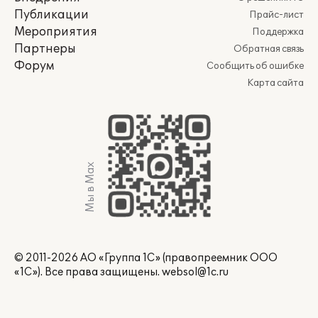
Публикации
Прайс-лист
Мероприятия
Поддержка
Партнеры
Обратная связь
Форум
Сообщить об ошибке
Карта сайта
Мы в Max
© 2011-2026 АО «Группа 1С» (правопреемник ООО
«1С»). Все права защищены.
websol@1c.ru