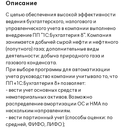
Описание
С целью обеспечения высокой эффективности
ведения бухгалтерского, налогового и
управленческого учета в компании выполнено
внедрение ПП "1С:Бухгалтерия 8". Компания
занимается добычей сырой нефти и нефтяного
(попутного) газа; дополнительные виды
деятельности: добыча природного газа и
газового конденсата.
При выборе программы для автоматизации
учета руководство компании учитывало то, что
ПП «1С:Бухгалтерия 8» позволяет:
- вести учет основных средств и
нематериальных активов. Возможно
распределение амортизации ОС и НМА по
нескольким направлениям.
- вести партионный учет (способы оценки: по
средней, ФИФО, ЛИФО );