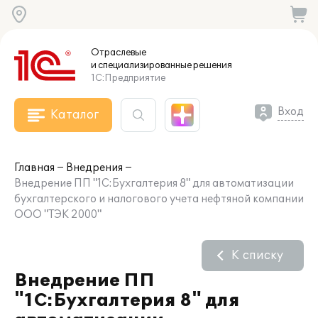
Отраслевые
и специализированные
решения
1С:Предприятие
Вход
Каталог
Главная
Внедрения
Внедрение ПП "1С:Бухгалтерия 8" для автоматизации
бухгалтерского и налогового учета нефтяной компании
ООО "ТЭК 2000"
К списку
Внедрение ПП
"1С:Бухгалтерия 8" для