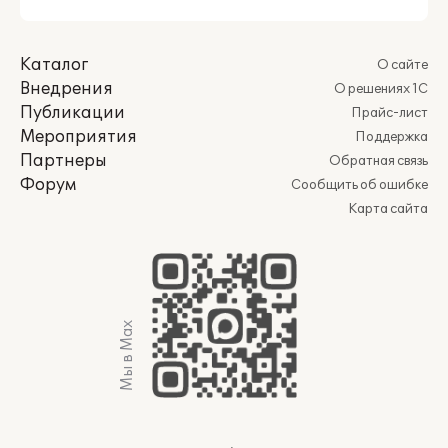
Каталог
О сайте
Внедрения
О решениях 1С
Публикации
Прайс-лист
Мероприятия
Поддержка
Партнеры
Обратная связь
Форум
Сообщить об ошибке
Карта сайта
Мы в Max