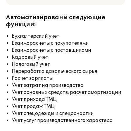
Автоматизированы следующие
функции:
Бухгалтерский учет
Взаиморасчеты с покупателями
Взаиморасчеты с поставщиками
Кадровый учет
Налоговый учет
Переработка давальческого сырья
Расчет зарплаты
Учет затрат на производство
Учет основных средств, расчет амортизации
Учет прихода ТМЦ
Учет продаж ТМЦ
Учет спецодежды и спецоснастки
Учет услуг производственного характера