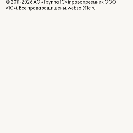
© 2011-2026 АО «Группа 1С» (правопреемник ООО
«1С»). Все права защищены.
websol@1c.ru