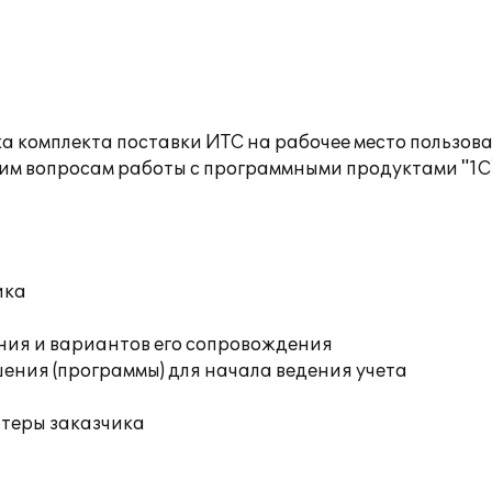
а комплекта поставки ИТС на рабочее место пользов
им вопросам работы с программными продуктами "1С
ика
ния и вариантов его сопровождения
ения (программы) для начала ведения учета
ютеры заказчика