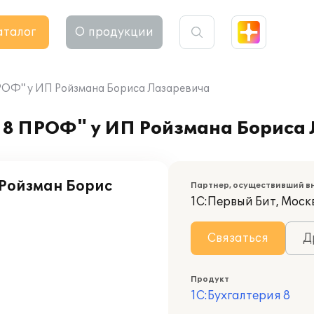
аталог
О продукции
ПРОФ" у ИП Ройзмана Бориса Лазаревича
 8 ПРОФ" у ИП Ройзмана Бориса
Ройзман Борис
Партнер, осуществивший в
1С:Первый Бит, Москв
Связаться
Д
Продукт
1С:Бухгалтерия 8