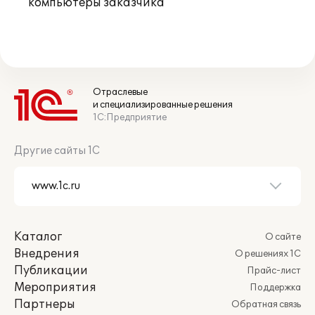
компьютеры заказчика
Отраслевые
и специализированные решения
1С:Предприятие
Другие сайты 1С
Каталог
О сайте
Внедрения
О решениях 1С
Публикации
Прайс-лист
Мероприятия
Поддержка
Партнеры
Обратная связь