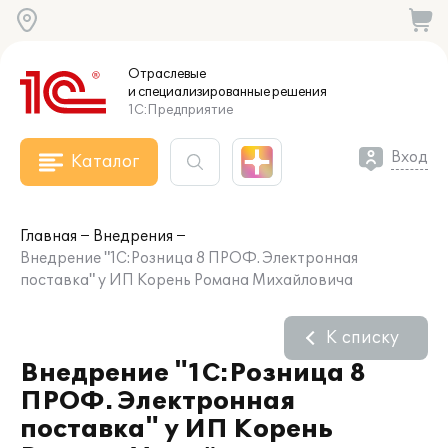
Отраслевые
и специализированные
решения
1С:Предприятие
Вход
Каталог
Главная
Внедрения
Внедрение "1С:Розница 8 ПРОФ. Электронная
поставка" у ИП Корень Романа Михайловича
К списку
Внедрение "1С:Розница 8
ПРОФ. Электронная
поставка" у ИП Корень