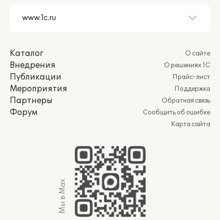
Каталог
О сайте
Внедрения
О решениях 1С
Публикации
Прайс-лист
Мероприятия
Поддержка
Партнеры
Обратная связь
Форум
Сообщить об ошибке
Карта сайта
Мы в Max