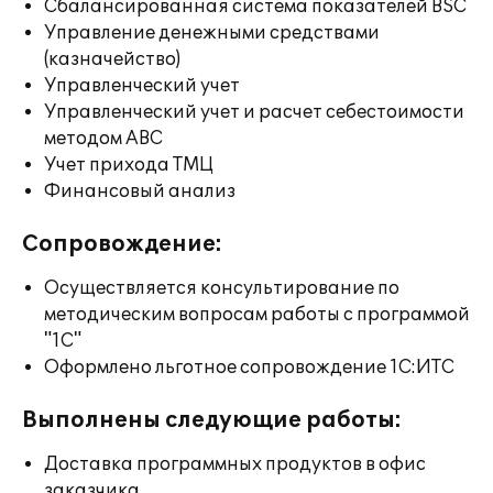
Сбалансированная система показателей BSC
Управление денежными средствами
(казначейство)
Управленческий учет
Управленческий учет и расчет себестоимости
методом ABC
Учет прихода ТМЦ
Финансовый анализ
Сопровождение:
Осуществляется консультирование по
методическим вопросам работы с программой
"1С"
Оформлено льготное сопровождение 1С:ИТС
Выполнены следующие работы:
Доставка программных продуктов в офис
заказчика