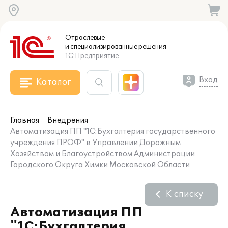
Отраслевые
и специализированные
решения
1С:Предприятие
Вход
Каталог
Главная
Внедрения
Автоматизация ПП "1С:Бухгалтерия государственного
учреждения ПРОФ" в Управлении Дорожным
Хозяйством и Благоустройством Администрации
Городского Округа Химки Московской Области
К списку
Автоматизация ПП
"1С:Бухгалтерия