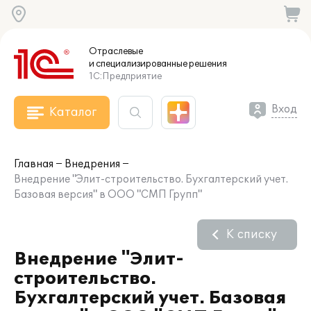
Отраслевые
и специализированные
решения
1С:Предприятие
Вход
Каталог
Главная
Внедрения
Внедрение "Элит-строительство. Бухгалтерский учет.
Базовая версия" в ООО "СМП Групп"
К списку
Внедрение "Элит-
строительство.
Бухгалтерский учет. Базовая