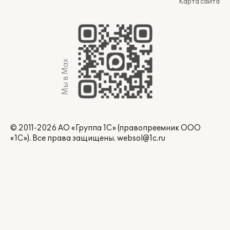
Карта сайта
Мы в Max
© 2011-2026 АО «Группа 1С» (правопреемник ООО
«1С»). Все права защищены.
websol@1c.ru