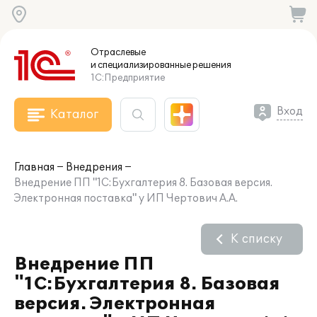
Отраслевые
и специализированные
решения
1С:Предприятие
Вход
Каталог
Главная
Внедрения
Внедрение ПП "1С:Бухгалтерия 8. Базовая версия.
Электронная поставка" у ИП Чертович А.А.
К списку
Внедрение ПП
"1С:Бухгалтерия 8. Базовая
версия. Электронная