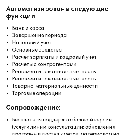
Автоматизированы следующие
функции:
Банк и касса
Завершение периода
Налоговый учет
Основные средства
Расчет зарплаты и кадровый учет
Расчеты с контрагентами
Регламентированная отчетность
Регламентированная отчетность
Товарно-материальные ценности
Торговые операции
Сопровождение:
Бесплатная поддержка базовой версии
(услуги линии консультации; обновления
программ и доступ к метод. материалам на