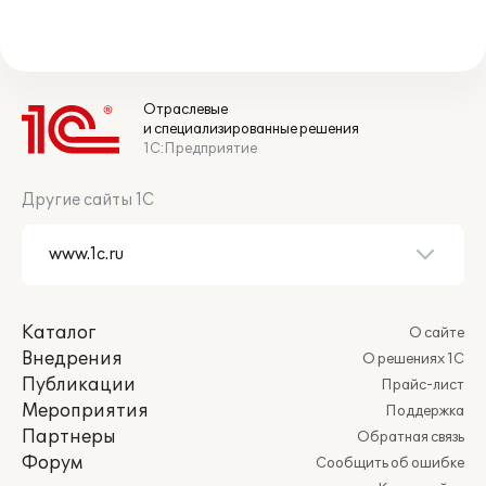
Отраслевые
и специализированные решения
1С:Предприятие
Другие сайты 1С
Каталог
О сайте
Внедрения
О решениях 1С
Публикации
Прайс-лист
Мероприятия
Поддержка
Партнеры
Обратная связь
Форум
Сообщить об ошибке