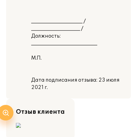
_____________________ /
____________________ /
Должность:
___________________________
М.П.
Дата подписания отзыва: 23 июля
2021 г.
Отзыв клиента