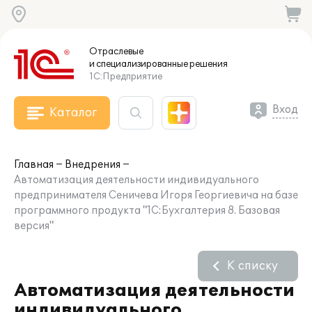
Отраслевые
и специализированные
решения
1С:Предприятие
Вход
Каталог
Главная
Внедрения
Автоматизация деятельности индивидуального
предпринимателя Сеничева Игоря Георгиевича на базе
программного продукта "1С:Бухгалтерия 8. Базовая
версия"
К списку
Автоматизация деятельности
индивидуального