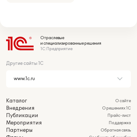
Отраслевые
и специализированные решения
1С:Предприятие
Другие сайты 1С
Каталог
О сайте
Внедрения
О решениях 1С
Публикации
Прайс-лист
Мероприятия
Поддержка
Партнеры
Обратная связь