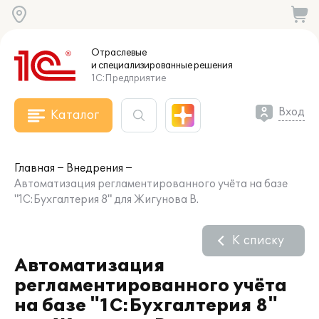
Отраслевые
и специализированные
решения
1С:Предприятие
Вход
Каталог
Главная
Внедрения
Автоматизация регламентированного учёта на базе
"1С:Бухгалтерия 8" для Жигунова В.
К списку
Автоматизация
регламентированного учёта
на базе "1С:Бухгалтерия 8"