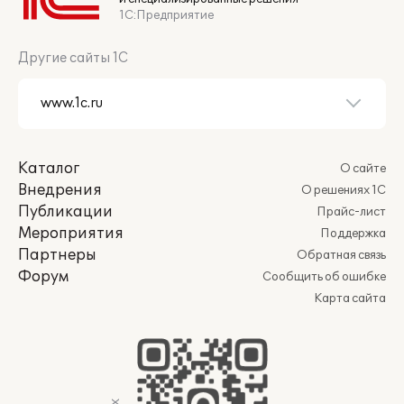
1С:Предприятие
Другие сайты 1С
Каталог
О сайте
Внедрения
О решениях 1С
Публикации
Прайс-лист
Мероприятия
Поддержка
Партнеры
Обратная связь
Форум
Сообщить об ошибке
Карта сайта