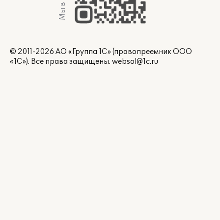
Мы в Max
© 2011-2026 АО «Группа 1С» (правопреемник ООО
«1С»). Все права защищены.
websol@1c.ru