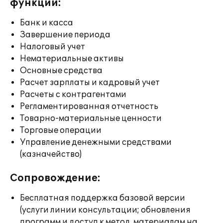
функции:
Банк и касса
Завершение периода
Налоговый учет
Нематериальные активы
Основные средства
Расчет зарплаты и кадровый учет
Расчеты с контрагентами
Регламентированная отчетность
Товарно-материальные ценности
Торговые операции
Управление денежными средствами
(казначейство)
Сопровождение:
Бесплатная поддержка базовой версии
(услуги линии консультации; обновления
программ и доступ к метод. материалам на