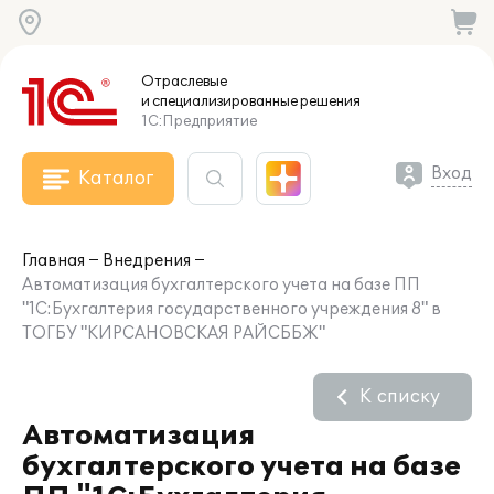
Отраслевые
и специализированные
решения
1С:Предприятие
Вход
Каталог
Главная
Внедрения
Автоматизация бухгалтерского учета на базе ПП
"1С:Бухгалтерия государственного учреждения 8" в
ТОГБУ "КИРСАНОВСКАЯ РАЙСББЖ"
К списку
Автоматизация
бухгалтерского учета на базе