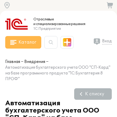
Отраслевые
и специализированные
решения
1С:Предприятие
Вход
Каталог
Главная
Внедрения
Автоматизация бухгалтерского учета ООО "СП-Кард"
на базе программного продукта "1С:Бухгалтерия 8
ПРОФ"
К списку
Автоматизация
бухгалтерского учета ООО