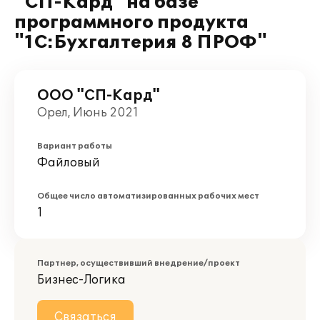
"СП-Кард" на базе
программного продукта
"1С:Бухгалтерия 8 ПРОФ"
ООО "СП-Кард"
Орел, Июнь 2021
Вариант работы
Файловый
Общее число автоматизированных рабочих мест
1
Партнер, осуществивший внедрение/проект
Бизнес-Логика
Связаться