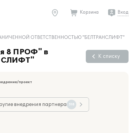
Корзина
Вход
О С ОГРАНИЧЕННОЙ ОТВЕТСТВЕННОСТЬЮ "БЕЛТРАНСЛИФТ"
ия 8 ПРОФ" в
К списку
НСЛИФТ"
недрение/проект
ругие внедрения партнера
518