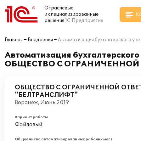
Отраслевые
К
и специализированные
решения
1С:Предприятие
Главная
Внедрения
Автоматизация бухгалтерского 
Автоматизация бухгалтерского 
ОБЩЕСТВО С ОГРАНИЧЕННОЙ
ОБЩЕСТВО С ОГРАНИЧЕННОЙ ОТВ
"БЕЛТРАНСЛИФТ"
Воронеж, Июнь 2019
Вариант работы
Файловый
Общее число автоматизированных рабочих мест