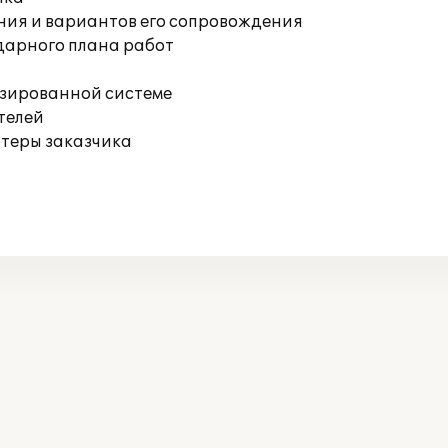
ния и вариантов его сопровождения
дарного плана работ
изированной системе
телей
ютеры заказчика