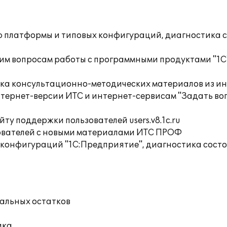
ю платформы и типовых конфигураций, диагностика 
им вопросам работы с программными продуктами "1С
орка консультационно-методических материалов из
тернет-версии ИТС и интернет-сервисам "Задать воп
ту поддержки пользователей users.v8.1c.ru
ователей с новыми материалами ИТС ПРОФ
 конфигураций "1С:Предприятие", диагностика сост
чальных остатков
ика