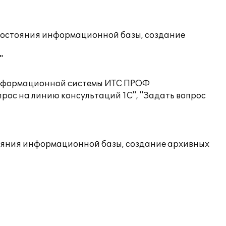
состояния информационной базы, создание
"
 информационной системы ИТС ПРОФ
рос на линию консультаций 1С", "Задать вопрос
ояния информационной базы, создание архивных