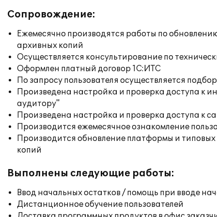
Сопровождение:
Ежемесячно производятся работы по обновлени
архивных копий
Осуществляется консультирование по техническ
Оформлен платный договор 1С:ИТС
По запросу пользователя осуществляется подб
Произведена настройка и проверка доступа к ин
аудитору"
Произведена настройка и проверка доступа к сай
Производится ежемесячное ознакомление польз
Производится обновление платформы и типовых
копий
Выполнены следующие работы:
Ввод начальных остатков / помощь при вводе на
Дистанционное обучение пользователей
Доставка программных продуктов в офис заказч