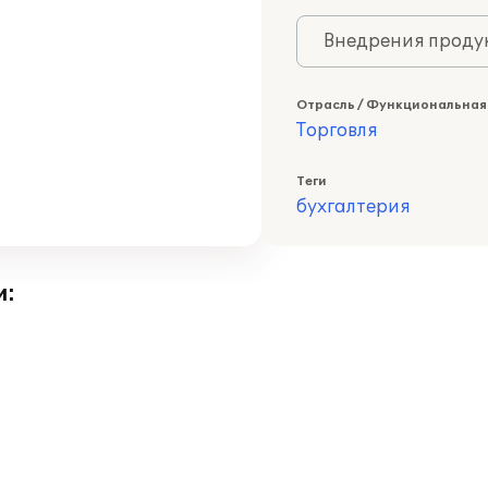
Внедрения продук
Отрасль / Функциональная
Торговля
Теги
бухгалтерия
и: