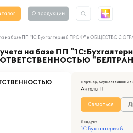
аталог
О продукции
учета на базе ПП "1С:Бухгалтерия 8 ПРОФ" в ОБЩЕСТВ
учета на базе ПП "1С:Бухгалтер
 ОТВЕТСТВЕННОСТЬЮ "БЕЛТРА
ЕТСТВЕННОСТЬЮ
Партнер, осуществивший в
Ангелы IT
Связаться
Д
Продукт
1С:Бухгалтерия 8