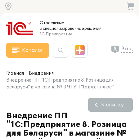
Отраслевые
и специализированные
решения
1С:Предприятие
Вход
Каталог
Главная
Внедрения
Внедрение ПП "1С:Предприятие 8. Розница для
Беларуси" в магазине № 3 ЧТУП "Гаджет плюс".
К списку
Внедрение ПП
"1С:Предприятие 8. Розница
для Беларуси" в магазине №