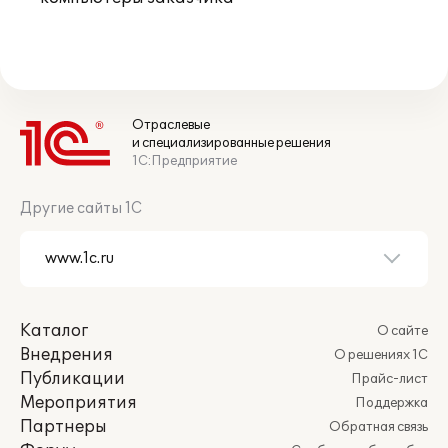
Отраслевые
и специализированные решения
1С:Предприятие
Другие сайты 1С
Каталог
О сайте
Внедрения
О решениях 1С
Публикации
Прайс-лист
Мероприятия
Поддержка
Партнеры
Обратная связь