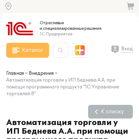
Отраслевые
и специализированные
решения
1С:Предприятие
Вход
Каталог
Главная
Внедрения
Автоматизация торговли у ИП Беднева А.А. при
помощи программного продукта "1С:Управление
торговлей 8"
К списку
Автоматизация торговли у
ИП Беднева А.А. при помощи