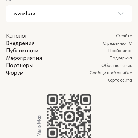
Каталог
О сайте
Внедрения
О решениях 1С
Публикации
Прайс-лист
Мероприятия
Поддержка
Партнеры
Обратная связь
Форум
Сообщить об ошибке
Карта сайта
Мы в Max