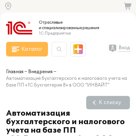
Отраслевые
и специализированные
решения
1С:Предприятие
Вход
Каталог
Главная
Внедрения
Автоматизация бухгалтерского и налогового учета на
базе ПП «1С:Бухгалтерия 8» в ООО "ИНВАЙТ"
К списку
Автоматизация
бухгалтерского и налогового
учета на базе ПП