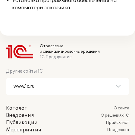
Установка программного обеспечения на
компьютеры заказчика
Отраслевые
и специализированные решения
1С:Предприятие
Другие сайты 1С
Каталог
О сайте
Внедрения
О решениях 1С
Публикации
Прайс-лист
Мероприятия
Поддержка