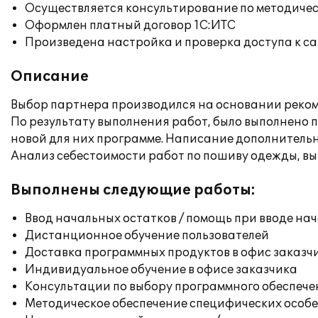
Осуществляется консультирование по методичес
Оформлен платный договор 1С:ИТС
Произведена настройка и проверка доступа к сай
Описание
Выбор партнера производился на основании реком
По результату выполнения работ, было выполнено п
новой для них программе. Написание дополнительн
Анализ себестоимости работ по пошиву одежды, вы
Выполнены следующие работы:
Ввод начальных остатков / помощь при вводе на
Дистанционное обучение пользователей
Доставка программных продуктов в офис заказч
Индивидуальное обучение в офисе заказчика
Консультации по выбору программного обеспече
Методическое обеспечение специфических особен