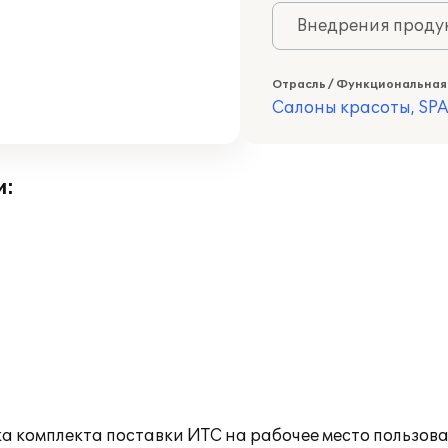
Внедрения продук
Отрасль / Функциональная
Салоны красоты, SPA
и:
а комплекта поставки ИТС на рабочее место пользов