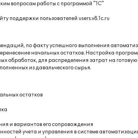
ким вопросам работы с программой "1С"
ту поддержки пользователей users.v8.1c.ru
ендаций, по факту успешного выполнения автоматиз
еренесение начальных остатков. Настройка программ
ых обработок, для распределения затрат на готовую
полненных из давальческого сырья.
чальных остатков
ика
ния и вариантов его сопровождения
ностей учета и управления в системе автоматизаци