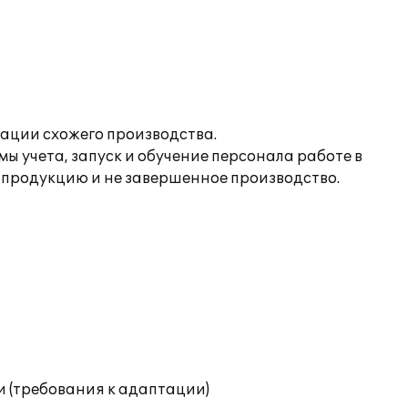
ации схожего производства.
ы учета, запуск и обучение персонала работе в
 продукцию и не завершенное производство.
и (требования к адаптации)