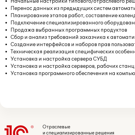
Начальные настройки типового/отраслевого реш
Перенос данных из предыдущих систем автомат
Планирование этапов работ, составление кален
Подключение специализированного оборудовани
Продажа выбранных программных продуктов
Сбор и анализ требований заказчика к автомат
Создание интерфейсов и наборов прав пользова
Техническая реализация специфических особенн
Установка и настройка сервера СУБД
Установка и настройка серверов, рабочих стан
Установка программного обеспечения на компь
Отраслевые
и специализированные решения