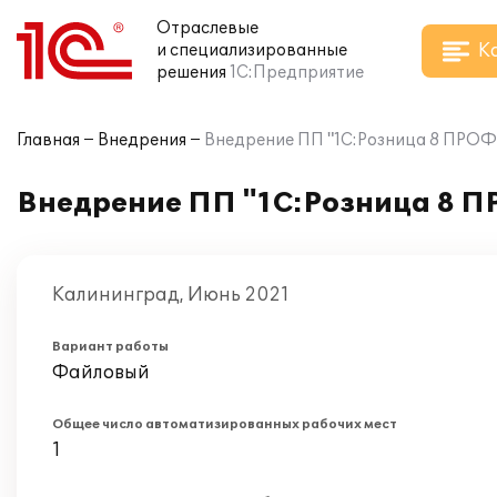
Отраслевые
К
и специализированные
решения
1С:Предприятие
Главная
Внедрения
Внедрение ПП "1С:Розница 8 ПРОФ"
Внедрение ПП "1С:Розница 8 П
Калининград, Июнь 2021
Вариант работы
Файловый
Общее число автоматизированных рабочих мест
1