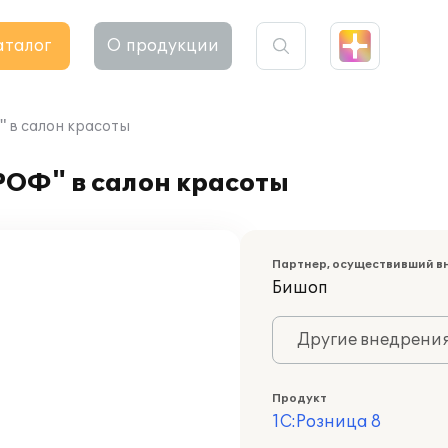
аталог
О продукции
 в салон красоты
РОФ" в салон красоты
Партнер, осуществивший в
Бишоп
Другие внедрени
Продукт
1С:Розница 8