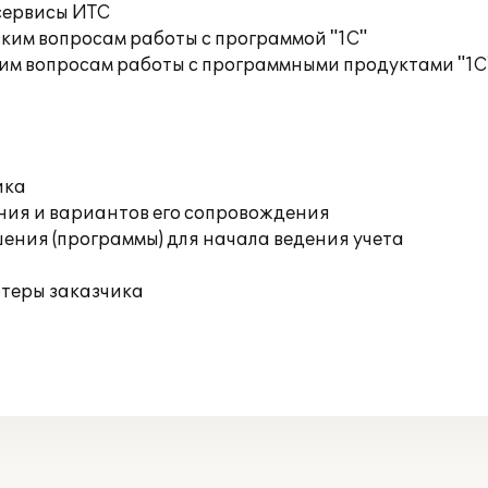
сервисы ИТС
ким вопросам работы с программой "1С"
им вопросам работы с программными продуктами "1С
ика
ния и вариантов его сопровождения
ения (программы) для начала ведения учета
ютеры заказчика