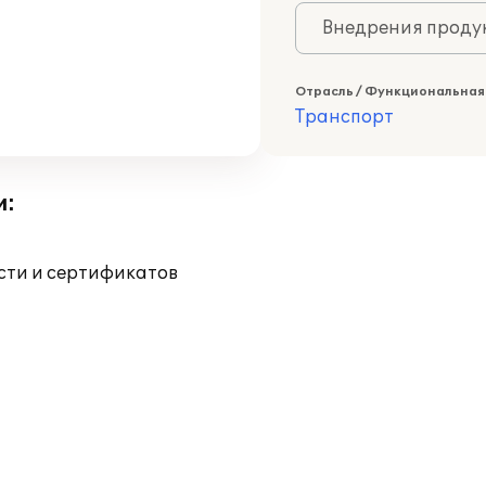
Внедрения продук
Отрасль / Функциональная
Транспорт
и:
ости и сертификатов