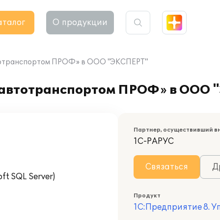
аталог
О продукции
тотранспортом ПРОФ» в ООО "ЭКСПЕРТ"
 автотранспортом ПРОФ» в ООО 
Партнер, осуществивший в
1С-РАРУС
Связаться
Д
t SQL Server)
Продукт
1С:Предприятие 8. 