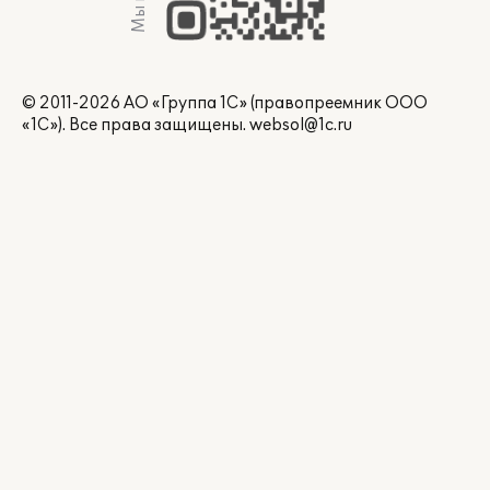
© 2011-2026 АО «Группа 1С» (правопреемник ООО
«1С»). Все права защищены.
websol@1c.ru