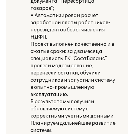
документа "Пересортица
товаров";
• Автоматизирован расчет
заработной платы работников-
нерезидентов без отчисления
НДФЛ.
Проект выполнен качественно и в
сжатые сроки: за два месяца
специалисты ГК "СофтБаланс"
провели моделирование,
перенесли остатки, обучили
сотрудников и запустили систему
в опытно-промышленную
эксплуатацию.
В результате мы получили
обновляемую систему с
корректными учетными данными.
Планируем дальнейшее развитие
системы.