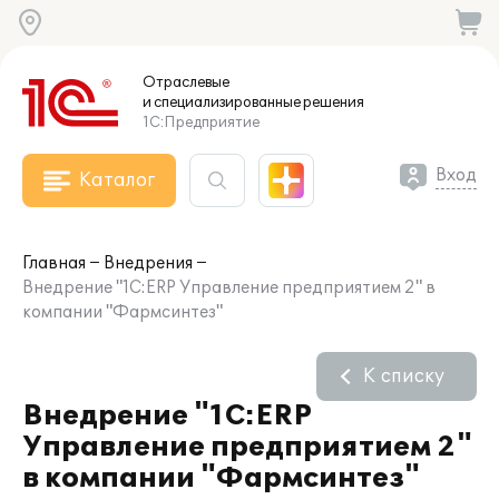
Отраслевые
и специализированные
решения
1С:Предприятие
Вход
Каталог
Главная
Внедрения
Внедрение "1С:ERP Управление предприятием 2" в
компании "Фармcинтез"
К списку
Внедрение "1С:ERP
Управление предприятием 2"
в компании "Фармcинтез"