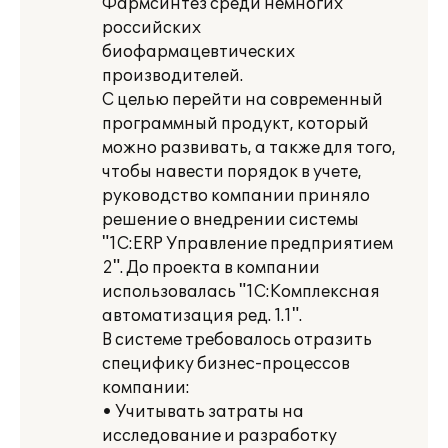
Фармсинтез среди немногих
российских
биофармацевтических
производителей.
С целью перейти на современный
программный продукт, который
можно развивать, а также для того,
чтобы навести порядок в учете,
руководство компании приняло
решение о внедрении системы
"1С:ERP Управление предприятием
2". До проекта в компании
использовалась "1С:Комплексная
автоматизация ред. 1.1".
В системе требовалось отразить
специфику бизнес-процессов
компании:
• Учитывать затраты на
исследование и разработку