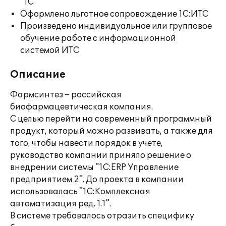
"1С"
Оформлено льготное сопровождение 1С:ИТС
Произведено индивидуальное или групповое
обучение работе с информационной
системой ИТС
Описание
Фармсинтез – российская
биофармацевтическая компания.
С целью перейти на современный программный
продукт, который можно развивать, а также для
того, чтобы навести порядок в учете,
руководство компании приняло решение о
внедрении системы "1С:ERP Управление
предприятием 2". До проекта в компании
использовалась "1С:Комплексная
автоматизация ред. 1.1".
В системе требовалось отразить специфику