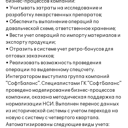
бизнес-процессов компании:
• Учитывать затраты на исследование и
разработку лекарственных препаратов;
• Обеспечить выполнение операций по
давальческой схеме, ответственное хранение;
• Вести учет операций по импорту материалов и
экспорту продукции;
• Отразить в системе учет ретро-бонусов для
оптовых заказчиков;
• Реализовать возможность проведения
операции по выделенному спецсчету.
Интегратором выступила группа компаний
"СофтБаланс". Специалистами ГК "СофтБаланс"
проведено моделирование бизнес-процессов
компании, оказана методическая поддержка по
нормализации НСИ. Выполнен перенос данных
из исторической системы с учетом перехода на
новую с систему с четвертого квартала.
Автоматизированы следующие виды учета: