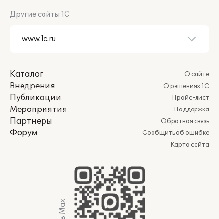
Другие сайты 1С
Каталог
О сайте
Внедрения
О решениях 1С
Публикации
Прайс-лист
Мероприятия
Поддержка
Партнеры
Обратная связь
Форум
Сообщить об ошибке
Карта сайта
Мы в Max