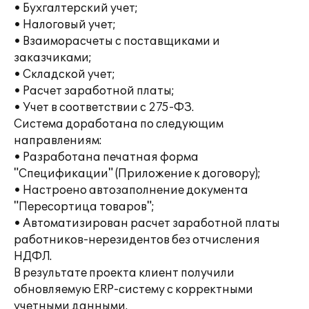
• Бухгалтерский учет;
• Налоговый учет;
• Взаиморасчеты с поставщиками и
заказчиками;
• Складской учет;
• Расчет заработной платы;
• Учет в соответствии с 275-ФЗ.
Система доработана по следующим
направлениям:
• Разработана печатная форма
"Спецификации" (Приложение к договору);
• Настроено автозаполнение документа
"Пересортица товаров";
• Автоматизирован расчет заработной платы
работников-нерезидентов без отчисления
НДФЛ.
В результате проекта клиент получили
обновляемую ERP-систему с корректными
учетными данными.