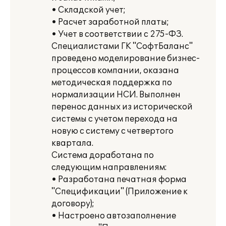
• Складской учет;
• Расчет заработной платы;
• Учет в соответствии с 275-ФЗ.
Специалистами ГК "СофтБаланс"
проведено моделирование бизнес-
процессов компании, оказана
методическая поддержка по
нормализации НСИ. Выполнен
перенос данных из исторической
системы с учетом перехода на
новую с систему с четвертого
квартала.
Система доработана по
следующим направлениям:
• Разработана печатная форма
"Спецификации" (Приложение к
договору);
• Настроено автозаполнение